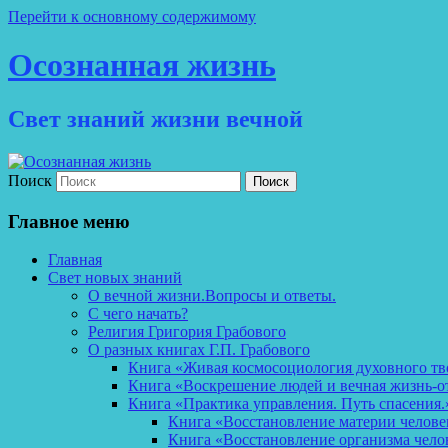
Перейти к основному содержимому
Осознанная жизнь
Свет знаний жизни вечной
Поиск
Главное меню
Главная
Свет новых знаний
О вечной жизни.Вопросы и ответы.
С чего начать?
Религия Григория Грабового
О разных книгах Г.П. Грабового
Книга «Живая космосоциология духовного тв
Книга «Воскрешение людей и вечная жизнь-о
Книга «Практика управления. Путь спасения.
Книга «Восстановление материи челов
Книга «Восстановление организма чело