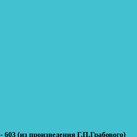
 603 (из произведения Г.П.Грабового)