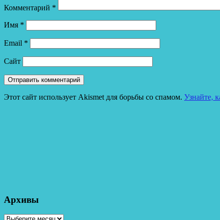
Комментарий
*
Имя
*
Email
*
Сайт
Этот сайт использует Akismet для борьбы со спамом.
Узнайте, 
Архивы
Архивы