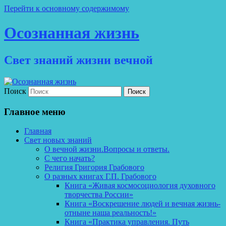
Перейти к основному содержимому
Осознанная жизнь
Свет знаний жизни вечной
Поиск
Главное меню
Главная
Свет новых знаний
О вечной жизни.Вопросы и ответы.
С чего начать?
Религия Григория Грабового
О разных книгах Г.П. Грабового
Книга «Живая космосоциология духовного
творчества России»
Книга «Воскрешение людей и вечная жизнь-
отныне наша реальность!»
Книга «Практика управления. Путь