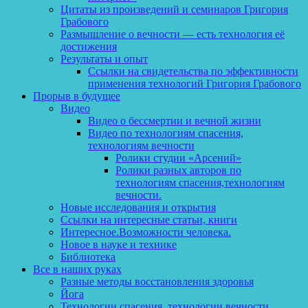
Цитаты из произведений и семинаров Григория
Грабового
Размышление о вечности — есть технология её
достижения
Результаты и опыт
Ссылки на свидетельства по эффективности
применения технологий Григория Грабового
Прорыв в будущее
Видео
Видео о бессмертии и вечной жизни
Видео по технологиям спасения,
технологиям вечности
Ролики студии «Арсений»
Ролики разных авторов по
технологиям спасения,технологиям
вечности.
Новые исследования и открытия
Ссылки на интересные статьи, книги
Интересное.Возможности человека.
Новое в науке и технике
Библиотека
Все в наших руках
Разные методы восстановления здоровья
Йога
Технологии спасения, технологии вечности