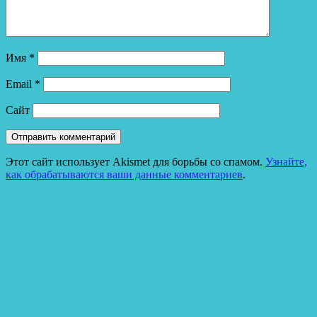
Имя
*
Email
*
Сайт
Этот сайт использует Akismet для борьбы со спамом.
Узнайте,
как обрабатываются ваши данные комментариев
.