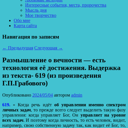
Интересные события, места, пророчества
Мысль дня
Мое творчество
Обо мне
Карта сайта
Навигация по записям
←
Предыдущая
Следующая
→
Размышление о вечности — есть
технология её достижения. Выдержка
из текста- 619 (из произведения
Г.П.Грабового)
Опубликовано
2024/05/04
автором
admin
619.
« Когда речь идёт
об управлении именно спектром
личных задач
, то прежде всего следует выделить такую фазу
управления: когда управляет Бог, Он
управляет на уровне
всех задач
. И поэтому когда личность, то есть человек, видит,
например, свою собственную задачу так, как видит её Бог, то,