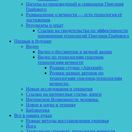
Цитаты из произведений и семинаров Григория
Грабового
Размышление о вечности — есть технология её
достижения
Результаты и опыт
Ссылки на свидетельства по эффективности
применения технологий Григория Грабового
Прорыв в будущее
Видео
Видео о бессмертии и вечной жизни
Видео по технологиям спасения,
технологиям вечности
Ролики студии «Арсений»
Ролики разных авторов по
технологиям спасения,технологиям
вечности.
Новые исследования и открытия
Ссылки на интересные статьи, книги
Интересное.Возможности человека.
Новое в науке и технике
Библиотека
Все в наших руках
Разные методы восстановления здоровья
Йога
Технологии спасения, технологии вечности