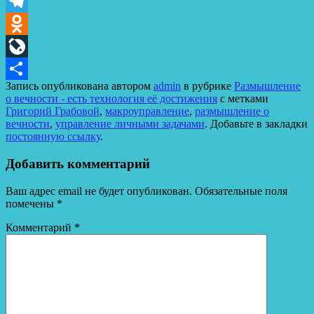
VK
Telegram
Odnoklassniki
LiveJournal
Запись опубликована автором
admin
в рубрике
Размышление
Отправить
о вечности - есть технология её достижения
с метками
Григорий Грабовой
,
макроуправление
,
размышление о
вечности
,
управление личными задачами
. Добавьте в закладки
постоянную ссылку
.
Добавить комментарий
Ваш адрес email не будет опубликован.
Обязательные поля
помечены
*
Комментарий
*