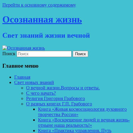
Перейти к основному содержимому
Осознанная жизнь
Свет знаний жизни вечной
Поиск
Главное меню
Главная
Свет новых знаний
О вечной жизни.Вопросы и ответы.
С чего начать?
Религия Григория Грабового
О разных книгах Г.П. Грабового
Книга «Живая космосоциология духовного
творчества России»
Книга «Воскрешение людей и вечная жизнь-
отныне наша реальность!»
Книга «Практика управления. Путь