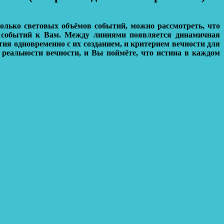
олько световых объёмов событий, можно рассмотреть, что
т событий к Вам. Между линиями появляется динамичная
ия одновременно с их созданием, и критерием вечности для
 реальности вечности, и Вы поймёте, что истина в каждом