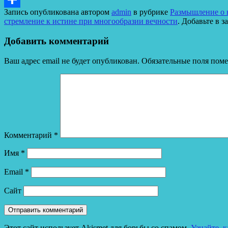
Запись опубликована автором
admin
в рубрике
Размышление о в
Отправить
стремление к истине при многообразии вечности
. Добавьте в 
Добавить комментарий
Ваш адрес email не будет опубликован.
Обязательные поля пом
Комментарий
*
Имя
*
Email
*
Сайт
Этот сайт использует Akismet для борьбы со спамом.
Узнайте, 