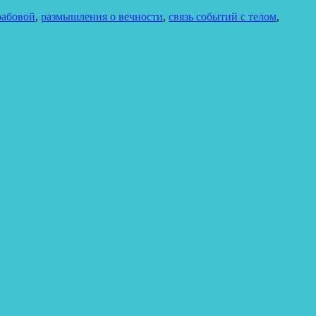
рабовой
,
размышления о вечности
,
связь событий с телом
,