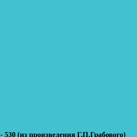
 530 (из произведения Г.П.Грабового)