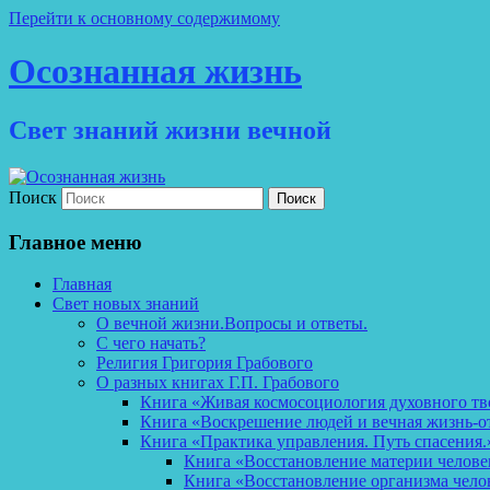
Перейти к основному содержимому
Осознанная жизнь
Свет знаний жизни вечной
Поиск
Главное меню
Главная
Свет новых знаний
О вечной жизни.Вопросы и ответы.
С чего начать?
Религия Григория Грабового
О разных книгах Г.П. Грабового
Книга «Живая космосоциология духовного тв
Книга «Воскрешение людей и вечная жизнь-о
Книга «Практика управления. Путь спасения.
Книга «Восстановление материи челов
Книга «Восстановление организма чело