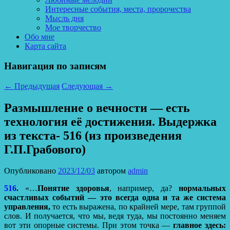
Интересные события, места, пророчества
Мысль дня
Мое творчество
Обо мне
Карта сайта
Навигация по записям
←
Предыдущая
Следующая
→
Размышление о вечности — есть
технология её достижения. Выдержка
из текста- 516 (из произведения
Г.П.Грабового)
Опубликовано
2023/12/03
автором
admin
516
.
«…
Понятие здоровья
, например, да?
нормальных
счастливых событий — это всегда одна и та же система
управления,
то есть выражена, по крайней мере, там группой
слов. И получается, что мы, ведя туда, мы постоянно меняем
вот эти опорные системы. При этом точка —
главное здесь: