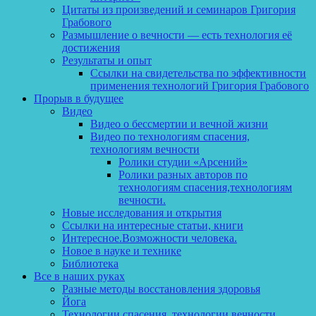
Цитаты из произведений и семинаров Григория
Грабового
Размышление о вечности — есть технология её
достижения
Результаты и опыт
Ссылки на свидетельства по эффективности
применения технологий Григория Грабового
Прорыв в будущее
Видео
Видео о бессмертии и вечной жизни
Видео по технологиям спасения,
технологиям вечности
Ролики студии «Арсений»
Ролики разных авторов по
технологиям спасения,технологиям
вечности.
Новые исследования и открытия
Ссылки на интересные статьи, книги
Интересное.Возможности человека.
Новое в науке и технике
Библиотека
Все в наших руках
Разные методы восстановления здоровья
Йога
Технологии спасения, технологии вечности