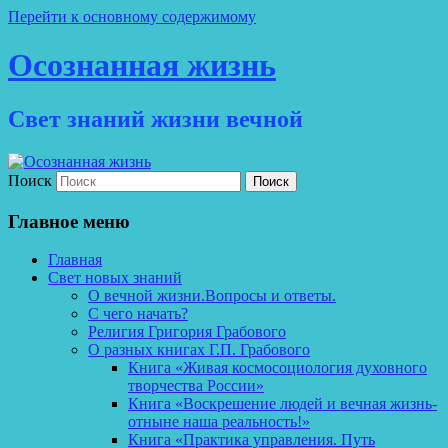
Перейти к основному содержимому
Осознанная жизнь
Свет знаний жизни вечной
Поиск
Главное меню
Главная
Свет новых знаний
О вечной жизни.Вопросы и ответы.
С чего начать?
Религия Григория Грабового
О разных книгах Г.П. Грабового
Книга «Живая космосоциология духовного
творчества России»
Книга «Воскрешение людей и вечная жизнь-
отныне наша реальность!»
Книга «Практика управления. Путь