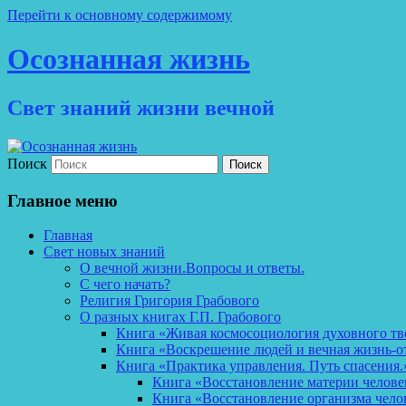
Перейти к основному содержимому
Осознанная жизнь
Свет знаний жизни вечной
Поиск
Главное меню
Главная
Свет новых знаний
О вечной жизни.Вопросы и ответы.
С чего начать?
Религия Григория Грабового
О разных книгах Г.П. Грабового
Книга «Живая космосоциология духовного тв
Книга «Воскрешение людей и вечная жизнь-о
Книга «Практика управления. Путь спасения.
Книга «Восстановление материи челов
Книга «Восстановление организма чело