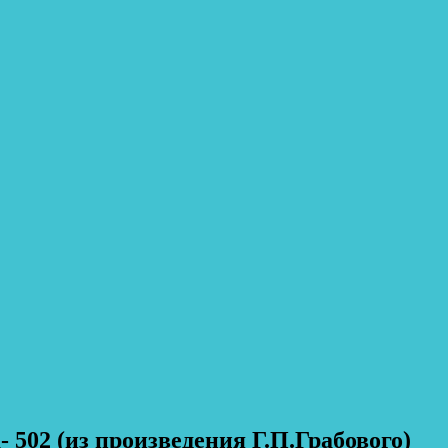
 502 (из произведения Г.П.Грабового)