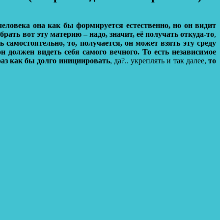
еловека она как бы формируется естественно, но он видит
рать вот эту материю – надо, значит, её получать откуда-то
,
ь самостоятельно, то, получается, он может взять эту среду
он должен видеть себя самого вечного. То есть независимое
раз как бы долго инициировать
, да?.. укреплять и так далее,
то