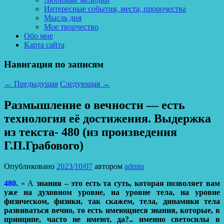
Интересные события, места, пророчества
Мысль дня
Мое творчество
Обо мне
Карта сайта
Навигация по записям
←
Предыдущая
Следующая
→
Размышление о вечности — есть
технология её достижения. Выдержка
из текста- 480 (из произведения
Г.П.Грабового)
Опубликовано
2023/10/07
автором
admin
480.
« А
знания – это есть та суть, которая позволяет вам
уже на духовном уровне, на уровне тела, на уровне
физическом, физики, так скажем, тела, динамики тела
развиваться вечно, то есть имеющиеся знания, которые, в
принципе, часто не имеют, да?.. именно светосилы в