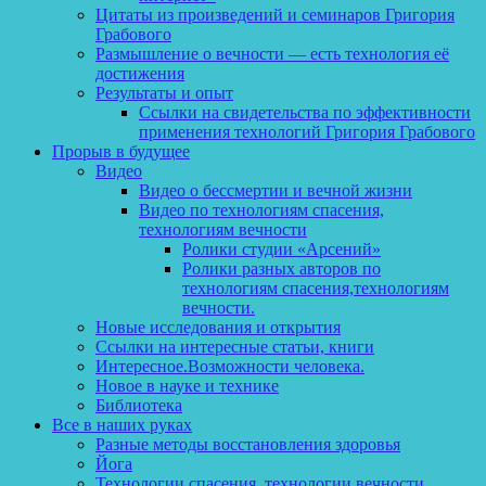
Цитаты из произведений и семинаров Григория
Грабового
Размышление о вечности — есть технология её
достижения
Результаты и опыт
Ссылки на свидетельства по эффективности
применения технологий Григория Грабового
Прорыв в будущее
Видео
Видео о бессмертии и вечной жизни
Видео по технологиям спасения,
технологиям вечности
Ролики студии «Арсений»
Ролики разных авторов по
технологиям спасения,технологиям
вечности.
Новые исследования и открытия
Ссылки на интересные статьи, книги
Интересное.Возможности человека.
Новое в науке и технике
Библиотека
Все в наших руках
Разные методы восстановления здоровья
Йога
Технологии спасения, технологии вечности