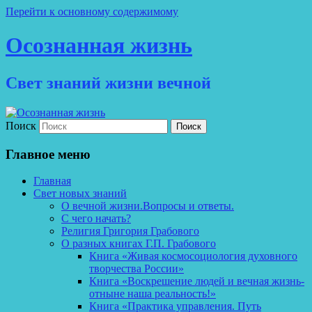
Перейти к основному содержимому
Осознанная жизнь
Свет знаний жизни вечной
Поиск
Главное меню
Главная
Свет новых знаний
О вечной жизни.Вопросы и ответы.
С чего начать?
Религия Григория Грабового
О разных книгах Г.П. Грабового
Книга «Живая космосоциология духовного
творчества России»
Книга «Воскрешение людей и вечная жизнь-
отныне наша реальность!»
Книга «Практика управления. Путь