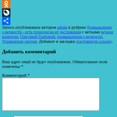
Telegram
Odnoklassniki
LiveJournal
Запись опубликована автором
admin
в рубрике
Размышление
Отправить
о вечности - есть технология её достижения
с метками
вечное
развития
,
Григорий Грабовой
,
размышления о вечности
,
Управление светом
. Добавьте в закладки
постоянную ссылку
.
Добавить комментарий
Ваш адрес email не будет опубликован.
Обязательные поля
помечены
*
Комментарий
*