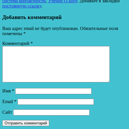
система контактности
,
Учение О Боге
. Добавьте в закладки
постоянную ссылку
.
Добавить комментарий
Ваш адрес email не будет опубликован.
Обязательные поля
помечены
*
Комментарий
*
Имя
*
Email
*
Сайт