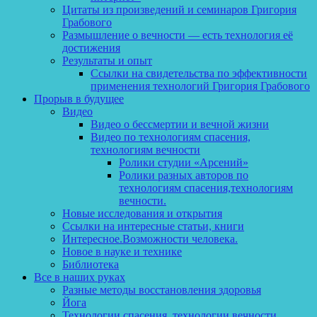
Цитаты из произведений и семинаров Григория
Грабового
Размышление о вечности — есть технология её
достижения
Результаты и опыт
Ссылки на свидетельства по эффективности
применения технологий Григория Грабового
Прорыв в будущее
Видео
Видео о бессмертии и вечной жизни
Видео по технологиям спасения,
технологиям вечности
Ролики студии «Арсений»
Ролики разных авторов по
технологиям спасения,технологиям
вечности.
Новые исследования и открытия
Ссылки на интересные статьи, книги
Интересное.Возможности человека.
Новое в науке и технике
Библиотека
Все в наших руках
Разные методы восстановления здоровья
Йога
Технологии спасения, технологии вечности