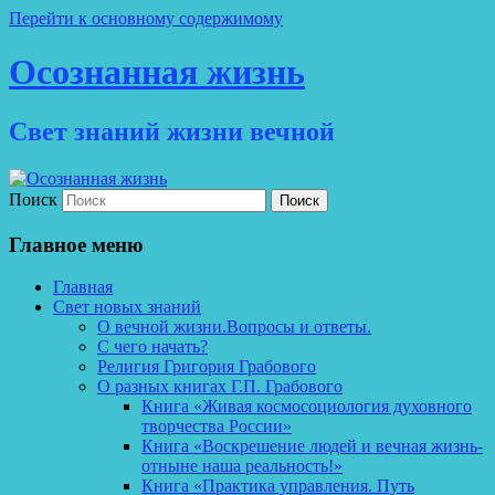
Перейти к основному содержимому
Осознанная жизнь
Свет знаний жизни вечной
Поиск
Главное меню
Главная
Свет новых знаний
О вечной жизни.Вопросы и ответы.
С чего начать?
Религия Григория Грабового
О разных книгах Г.П. Грабового
Книга «Живая космосоциология духовного
творчества России»
Книга «Воскрешение людей и вечная жизнь-
отныне наша реальность!»
Книга «Практика управления. Путь