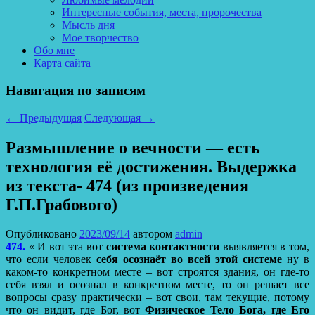
Интересные события, места, пророчества
Мысль дня
Мое творчество
Обо мне
Карта сайта
Навигация по записям
←
Предыдущая
Следующая
→
Размышление о вечности — есть
технология её достижения. Выдержка
из текста- 474 (из произведения
Г.П.Грабового)
Опубликовано
2023/09/14
автором
admin
474.
« И вот эта вот
система контактности
выявляется в том,
что если человек
себя осознаёт во всей этой системе
ну в
каком-то конкретном месте – вот строятся здания, он где-то
себя взял и осознал в конкретном месте, то он решает все
вопросы сразу практически – вот свои, там текущие, потому
что он видит, где Бог, вот
Физическое Тело Бога, где Его