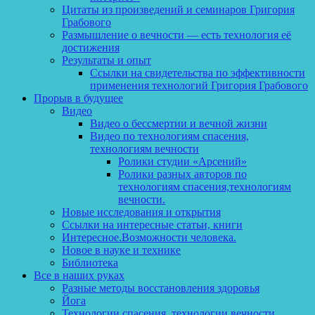
Цитаты из произведений и семинаров Григория
Грабового
Размышление о вечности — есть технология её
достижения
Результаты и опыт
Ссылки на свидетельства по эффективности
применения технологий Григория Грабового
Прорыв в будущее
Видео
Видео о бессмертии и вечной жизни
Видео по технологиям спасения,
технологиям вечности
Ролики студии «Арсений»
Ролики разных авторов по
технологиям спасения,технологиям
вечности.
Новые исследования и открытия
Ссылки на интересные статьи, книги
Интересное.Возможности человека.
Новое в науке и технике
Библиотека
Все в наших руках
Разные методы восстановления здоровья
Йога
Технологии спасения, технологии вечности