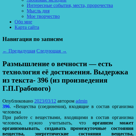
Интересные события, места, пророчества
Мысль дня
Мое творчество
Обо мне
Карта сайта
Навигация по записям
←
Предыдущая
Следующая
→
Размышление о вечности — есть
технология её достижения. Выдержка
из текста- 396 (из произведения
Г.П.Грабового)
Опубликовано
2023/03/12
автором
admin
396
. «Вещества (соединения), входящие в состав организма
человека
При работе с веществами, входящими в состав организма
человека, нужно учитывать, что
организм может
организовывать, создавать промежуточные состояния
вещества, энергетические состояния вещества,