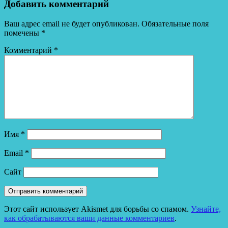
Добавить комментарий
Ваш адрес email не будет опубликован.
Обязательные поля
помечены
*
Комментарий
*
Имя
*
Email
*
Сайт
Этот сайт использует Akismet для борьбы со спамом.
Узнайте,
как обрабатываются ваши данные комментариев
.