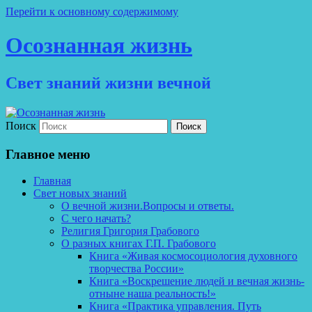
Перейти к основному содержимому
Осознанная жизнь
Свет знаний жизни вечной
Поиск
Главное меню
Главная
Свет новых знаний
О вечной жизни.Вопросы и ответы.
С чего начать?
Религия Григория Грабового
О разных книгах Г.П. Грабового
Книга «Живая космосоциология духовного
творчества России»
Книга «Воскрешение людей и вечная жизнь-
отныне наша реальность!»
Книга «Практика управления. Путь