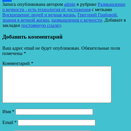
Запись опубликована автором
admin
в рубрике
Размышление
Отправить
о вечности - есть технология её достижения
с метками
Воскрешение людей и вечная жизнь
,
Григорий Грабовой
,
знания в вечной жизни
,
размышления о вечности
. Добавьте в
закладки
постоянную ссылку
.
Добавить комментарий
Ваш адрес email не будет опубликован.
Обязательные поля
помечены
*
Комментарий
*
Имя
*
Email
*