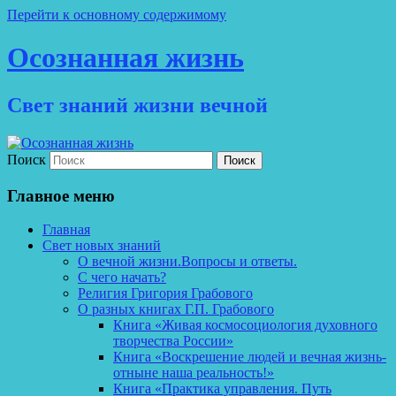
Перейти к основному содержимому
Осознанная жизнь
Свет знаний жизни вечной
Поиск
Главное меню
Главная
Свет новых знаний
О вечной жизни.Вопросы и ответы.
С чего начать?
Религия Григория Грабового
О разных книгах Г.П. Грабового
Книга «Живая космосоциология духовного
творчества России»
Книга «Воскрешение людей и вечная жизнь-
отныне наша реальность!»
Книга «Практика управления. Путь