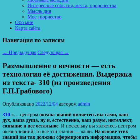
Интересные события, места, пророчества
Мысль дня
Мое творчество
Обо мне
Карта сайта
Навигация по записям
←
Предыдущая
Следующая
→
Размышление о вечности — есть
технология её достижения. Выдержка
из текста- 310 (из произведения
Г.П.Грабового)
Опубликовано
2022/12/04
автором
admin
310
.«… центром
океана знаний являетесь вы сами, ваш
дух, ваша душа, ну и, естественно, ваш разум, интеллект,
сознание и все остальное
. И поскольку вы являетесь центром
океана знаний, то все эти знания — ваши.
На основе этих
знаний вы так должны сформировать информацию, чтобы