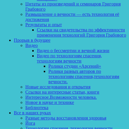
Цитаты из произведений и семинаров Григория
Грабового
Размышление о вечности — есть технология её
достижения
Результаты и опыт
Ссылки на свидетельства по эффективности
применения технологий Григория Грабового
Прорыв в будущее
Видео
Видео о бессмертии и вечной жизни
Видео по технологиям спасения,
технологиям вечности
Ролики студии «Арсений»
Ролики разных авторов по
технологиям спасения,технологиям
вечности.
Новые исследования и открытия
Ссылки на интересные статьи, книги
Интересное.Возможности человека.
Новое в науке и технике
Библиотека
Все в наших руках
Разные методы восстановления здоровья
Йога
Технологии спасения, технологии вечности