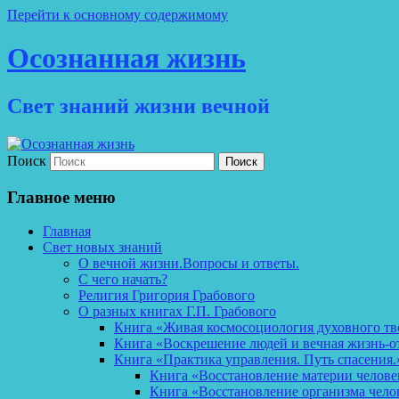
Перейти к основному содержимому
Осознанная жизнь
Свет знаний жизни вечной
Поиск
Главное меню
Главная
Свет новых знаний
О вечной жизни.Вопросы и ответы.
С чего начать?
Религия Григория Грабового
О разных книгах Г.П. Грабового
Книга «Живая космосоциология духовного тв
Книга «Воскрешение людей и вечная жизнь-о
Книга «Практика управления. Путь спасения.
Книга «Восстановление материи челов
Книга «Восстановление организма чело