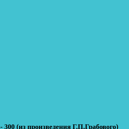
 300 (из произведения Г.П.Грабового)