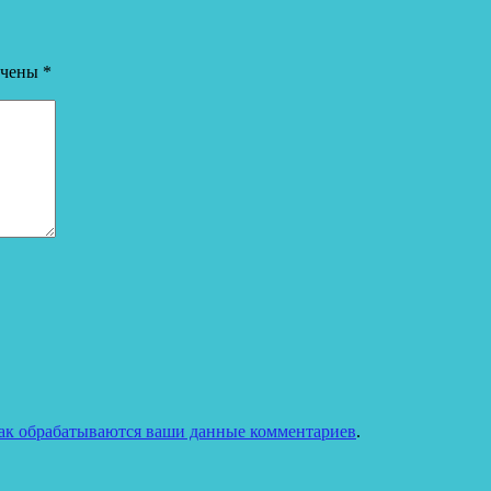
ечены
*
как обрабатываются ваши данные комментариев
.