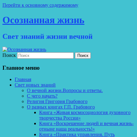
Перейти к основному содержимому
Осознанная жизнь
Свет знаний жизни вечной
Поиск
Главное меню
Главная
Свет новых знаний
О вечной жизни.Вопросы и ответы.
С чего начать?
Религия Григория Грабового
О разных книгах Г.П. Грабового
Книга «Живая космосоциология духовного
творчества России»
Книга «Воскрешение людей и вечная жизнь-
отныне наша реальность!»
Книга «Практика управления. Путь