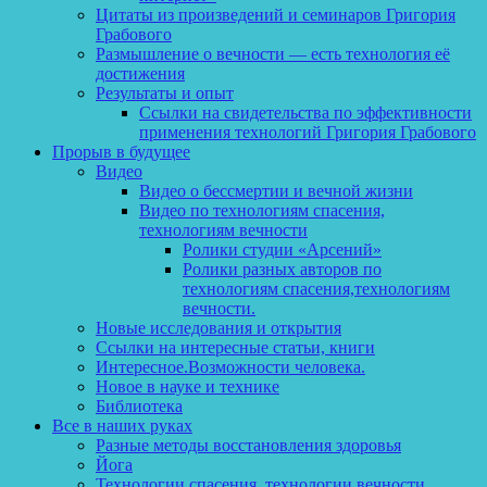
Цитаты из произведений и семинаров Григория
Грабового
Размышление о вечности — есть технология её
достижения
Результаты и опыт
Ссылки на свидетельства по эффективности
применения технологий Григория Грабового
Прорыв в будущее
Видео
Видео о бессмертии и вечной жизни
Видео по технологиям спасения,
технологиям вечности
Ролики студии «Арсений»
Ролики разных авторов по
технологиям спасения,технологиям
вечности.
Новые исследования и открытия
Ссылки на интересные статьи, книги
Интересное.Возможности человека.
Новое в науке и технике
Библиотека
Все в наших руках
Разные методы восстановления здоровья
Йога
Технологии спасения, технологии вечности