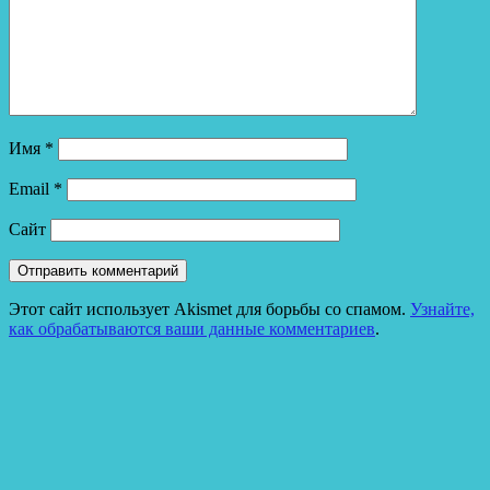
Имя
*
Email
*
Сайт
Этот сайт использует Akismet для борьбы со спамом.
Узнайте,
как обрабатываются ваши данные комментариев
.