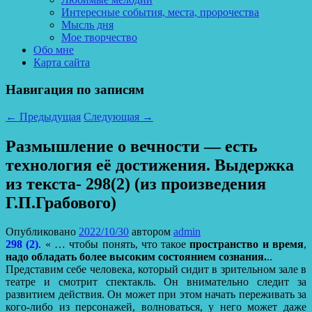
Интересные события, места, пророчества
Мысль дня
Мое творчество
Обо мне
Карта сайта
Навигация по записям
←
Предыдущая
Следующая
→
Размышление о вечности — есть
технология её достижения. Выдержка
из текста- 298(2) (из произведения
Г.П.Грабового)
Опубликовано
2022/10/30
автором
admin
298 (2)
. « … чтобы понять, что такое
пространство и время
,
надо обладать более высоким состоянием сознания.
..
Представим себе человека, который сидит в зрительном зале в
театре и смотрит спектакль. Он внимательно следит за
развитием действия. Он может при этом начать переживать за
кого-либо из персонажей, волноваться, у него может даже