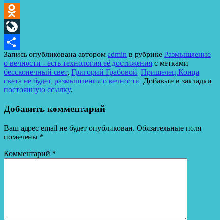
Telegram
Odnoklassniki
LiveJournal
Запись опубликована автором
admin
в рубрике
Размышление
Отправить
о вечности - есть технология её достижения
с метками
бессконечный свет
,
Григорий Грабовой
,
Пришелец.Конца
света не будет
,
размышления о вечности
. Добавьте в закладки
постоянную ссылку
.
Добавить комментарий
Ваш адрес email не будет опубликован.
Обязательные поля
помечены
*
Комментарий
*