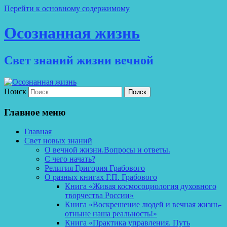
Перейти к основному содержимому
Осознанная жизнь
Свет знаний жизни вечной
Поиск
Главное меню
Главная
Свет новых знаний
О вечной жизни.Вопросы и ответы.
С чего начать?
Религия Григория Грабового
О разных книгах Г.П. Грабового
Книга «Живая космосоциология духовного
творчества России»
Книга «Воскрешение людей и вечная жизнь-
отныне наша реальность!»
Книга «Практика управления. Путь