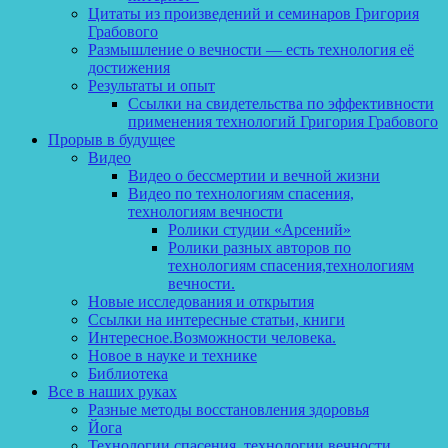
Цитаты из произведений и семинаров Григория
Грабового
Размышление о вечности — есть технология её
достижения
Результаты и опыт
Ссылки на свидетельства по эффективности
применения технологий Григория Грабового
Прорыв в будущее
Видео
Видео о бессмертии и вечной жизни
Видео по технологиям спасения,
технологиям вечности
Ролики студии «Арсений»
Ролики разных авторов по
технологиям спасения,технологиям
вечности.
Новые исследования и открытия
Ссылки на интересные статьи, книги
Интересное.Возможности человека.
Новое в науке и технике
Библиотека
Все в наших руках
Разные методы восстановления здоровья
Йога
Технологии спасения, технологии вечности