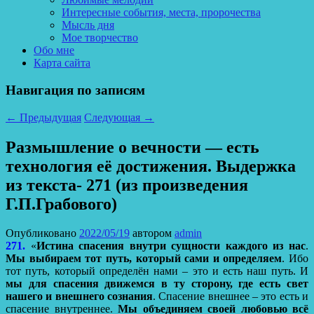
Интересные события, места, пророчества
Мысль дня
Мое творчество
Обо мне
Карта сайта
Навигация по записям
←
Предыдущая
Следующая
→
Размышление о вечности — есть
технология её достижения. Выдержка
из текста- 271 (из произведения
Г.П.Грабового)
Опубликовано
2022/05/19
автором
admin
271.
«
Истина спасения внутри сущности каждого из нас
.
Мы выбираем тот путь, который сами и определяем
. Ибо
тот путь, который определён нами – это и есть наш путь. И
мы для спасения движемся в ту сторону, где есть свет
нашего и внешнего сознания
. Спасение внешнее – это есть и
спасение внутреннее.
Мы объединяем своей любовью всё