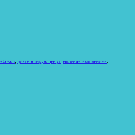
рабовой
,
диагностирующее управление мышлением
,