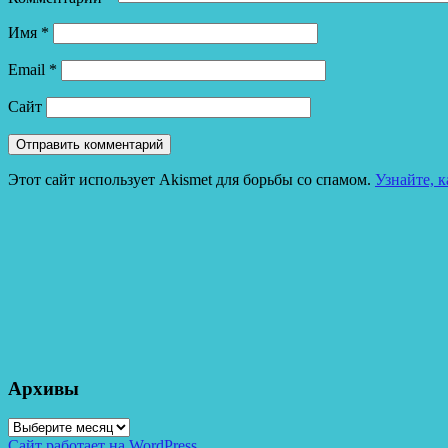
Имя
*
Email
*
Сайт
Этот сайт использует Akismet для борьбы со спамом.
Узнайте, 
Архивы
Архивы
Сайт работает на WordPress