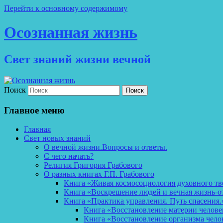
Перейти к основному содержимому
Осознанная жизнь
Свет знаний жизни вечной
Поиск
Главное меню
Главная
Свет новых знаний
О вечной жизни.Вопросы и ответы.
С чего начать?
Религия Григория Грабового
О разных книгах Г.П. Грабового
Книга «Живая космосоциология духовного тв
Книга «Воскрешение людей и вечная жизнь-о
Книга «Практика управления. Путь спасения.
Книга «Восстановление материи челов
Книга «Восстановление организма чело