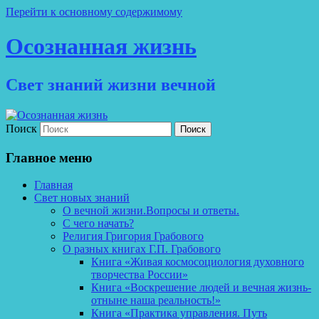
Перейти к основному содержимому
Осознанная жизнь
Свет знаний жизни вечной
Поиск
Главное меню
Главная
Свет новых знаний
О вечной жизни.Вопросы и ответы.
С чего начать?
Религия Григория Грабового
О разных книгах Г.П. Грабового
Книга «Живая космосоциология духовного
творчества России»
Книга «Воскрешение людей и вечная жизнь-
отныне наша реальность!»
Книга «Практика управления. Путь