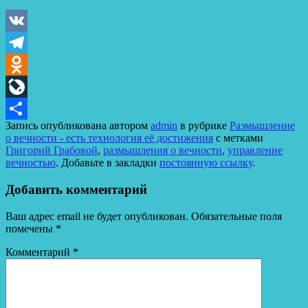
VK
Telegram
Odnoklassniki
LiveJournal
Запись опубликована автором
admin
в рубрике
Размышление
Отправить
о вечности - есть технология её достижения
с метками
Григорий Грабовой
,
размышления о вечности
,
управление
вечностью
. Добавьте в закладки
постоянную ссылку
.
Добавить комментарий
Ваш адрес email не будет опубликован.
Обязательные поля
помечены
*
Комментарий
*