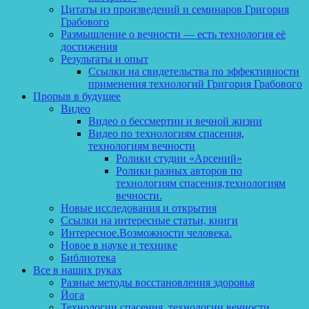
Цитаты из произведений и семинаров Григория
Грабового
Размышление о вечности — есть технология её
достижения
Результаты и опыт
Ссылки на свидетельства по эффективности
применения технологий Григория Грабового
Прорыв в будущее
Видео
Видео о бессмертии и вечной жизни
Видео по технологиям спасения,
технологиям вечности
Ролики студии «Арсений»
Ролики разных авторов по
технологиям спасения,технологиям
вечности.
Новые исследования и открытия
Ссылки на интересные статьи, книги
Интересное.Возможности человека.
Новое в науке и технике
Библиотека
Все в наших руках
Разные методы восстановления здоровья
Йога
Технологии спасения, технологии вечности