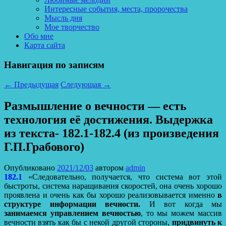
Интересные события, места, пророчества
Мысль дня
Мое творчество
Обо мне
Карта сайта
Навигация по записям
←
Предыдущая
Следующая
→
Размышление о вечности — есть
технология её достижения. Выдержка
из текста- 182.1-182.4 (из произведения
Г.П.Грабового)
Опубликовано
2021/12/03
автором
admin
182.1
«Следовательно, получается, что система вот этой
быстроты, система наращивания скоростей, она очень хорошо
проявлена и очень как бы хорошо реализовывается именно
в
структуре информации вечности.
И вот когда мы
занимаемся управлением вечностью
, то мы можем массив
вечности взять как бы с некой другой стороны,
придвинуть к