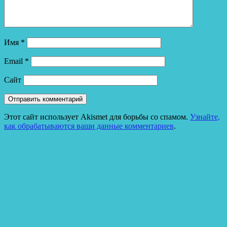
Имя
*
Email
*
Сайт
Этот сайт использует Akismet для борьбы со спамом.
Узнайте,
как обрабатываются ваши данные комментариев
.