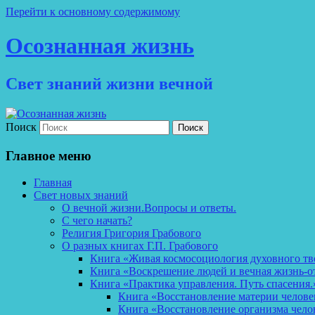
Перейти к основному содержимому
Осознанная жизнь
Свет знаний жизни вечной
Поиск
Главное меню
Главная
Свет новых знаний
О вечной жизни.Вопросы и ответы.
С чего начать?
Религия Григория Грабового
О разных книгах Г.П. Грабового
Книга «Живая космосоциология духовного тв
Книга «Воскрешение людей и вечная жизнь-о
Книга «Практика управления. Путь спасения.
Книга «Восстановление материи челов
Книга «Восстановление организма чело