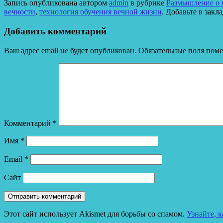
Запись опубликована автором
admin
в рубрике
Размышление о в
Отправить
вечности
,
технология обучения вечной жизни
. Добавьте в закл
Добавить комментарий
Ваш адрес email не будет опубликован.
Обязательные поля пом
Комментарий
*
Имя
*
Email
*
Сайт
Этот сайт использует Akismet для борьбы со спамом.
Узнайте, 