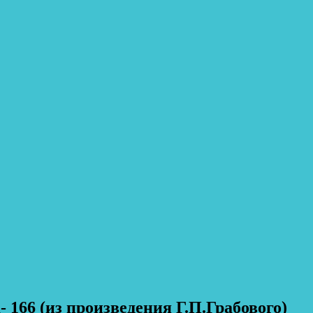
 166 (из произведения Г.П.Грабового)