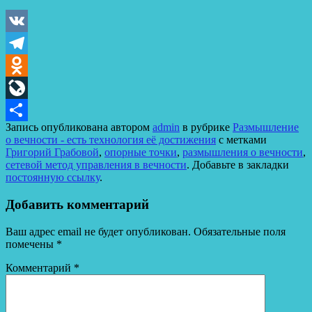
VK
Telegram
Odnoklassniki
LiveJournal
Запись опубликована автором
admin
в рубрике
Размышление
Отправить
о вечности - есть технология её достижения
с метками
Григорий Грабовой
,
опорные точки
,
размышления о вечности
,
сетевой метод управления в вечности
. Добавьте в закладки
постоянную ссылку
.
Добавить комментарий
Ваш адрес email не будет опубликован.
Обязательные поля
помечены
*
Комментарий
*