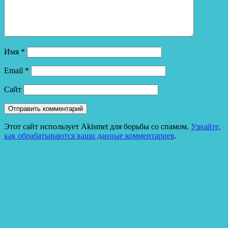
Имя
*
Email
*
Сайт
Этот сайт использует Akismet для борьбы со спамом.
Узнайте,
как обрабатываются ваши данные комментариев
.