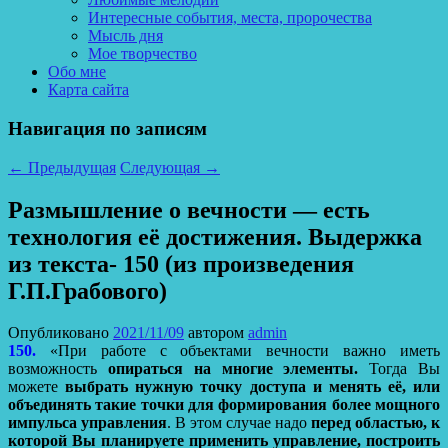
Интересные события, места, пророчества
Мысль дня
Мое творчество
Обо мне
Карта сайта
Навигация по записям
←
Предыдущая
Следующая
→
Размышление о вечности — есть
технология её достижения. Выдержка
из текста- 150 (из произведения
Г.П.Грабового)
Опубликовано
2021/11/09
автором
admin
150.
«При работе с объектами вечности важно иметь
возможность
опираться на многие элементы.
Тогда Вы
можете
выбрать нужную точку доступа и менять её, или
объединять такие точки для формирования более мощного
импульса управления
. В этом случае надо
перед областью, к
которой Вы планируете применить управление, построить