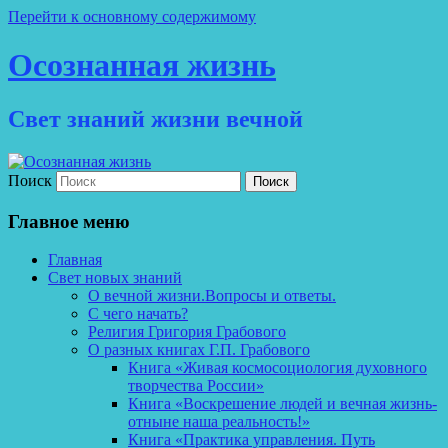
Перейти к основному содержимому
Осознанная жизнь
Свет знаний жизни вечной
Поиск
Главное меню
Главная
Свет новых знаний
О вечной жизни.Вопросы и ответы.
С чего начать?
Религия Григория Грабового
О разных книгах Г.П. Грабового
Книга «Живая космосоциология духовного
творчества России»
Книга «Воскрешение людей и вечная жизнь-
отныне наша реальность!»
Книга «Практика управления. Путь