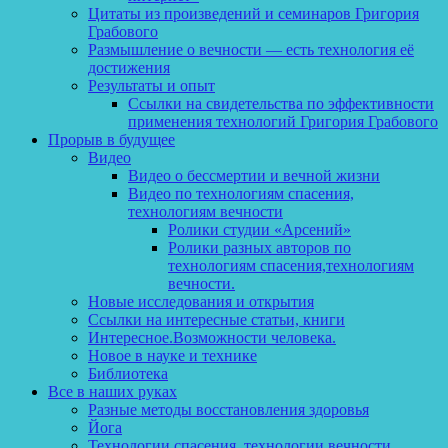
Цитаты из произведений и семинаров Григория
Грабового
Размышление о вечности — есть технология её
достижения
Результаты и опыт
Ссылки на свидетельства по эффективности
применения технологий Григория Грабового
Прорыв в будущее
Видео
Видео о бессмертии и вечной жизни
Видео по технологиям спасения,
технологиям вечности
Ролики студии «Арсений»
Ролики разных авторов по
технологиям спасения,технологиям
вечности.
Новые исследования и открытия
Ссылки на интересные статьи, книги
Интересное.Возможности человека.
Новое в науке и технике
Библиотека
Все в наших руках
Разные методы восстановления здоровья
Йога
Технологии спасения, технологии вечности