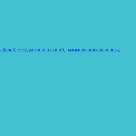
рабовой
,
методы концентраций
,
размышления о вечности
,