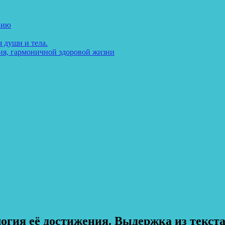
нию
 души и тела.
ия, гармоничной здоровой жизни
гия её достижения. Выдержка из текста-