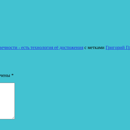
ечности - есть технология её достижения
с метками
Григорий Г
ечены
*