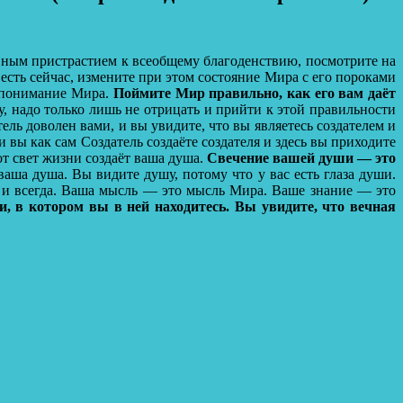
ным пристрастием к всеобщему благоденствию, посмотрите на
 есть сейчас, измените при этом состояние Мира с его пороками
е понимание Мира.
Поймите Мир правильно, как его вам даёт
у, надо только лишь не отрицать и прийти к этой правильности
ель доволен вами, и вы увидите, что вы являетесь создателем и
 вы как сам Создатель создаёте создателя и здесь вы приходите
от свет жизни создаёт ваша душа.
Свечение вашей души — это
ваша душа. Вы видите душу, потому что у вас есть глаза души.
е и всегда. Ваша мысль — это мысль Мира. Ваше знание — это
и, в котором вы в ней находитесь. Вы увидите, что вечная