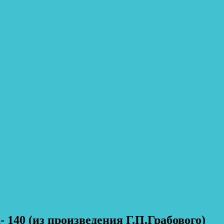
 140 (из произведения Г.П.Грабового)