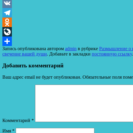
VK
Telegram
Odnoklassniki
LiveJournal
Запись опубликована автором
admin
в рубрике
Размышление о в
Отправить
свечение вашей души
. Добавьте в закладки
постоянную ссылку
.
Добавить комментарий
Ваш адрес email не будет опубликован.
Обязательные поля пом
Комментарий
*
Имя
*