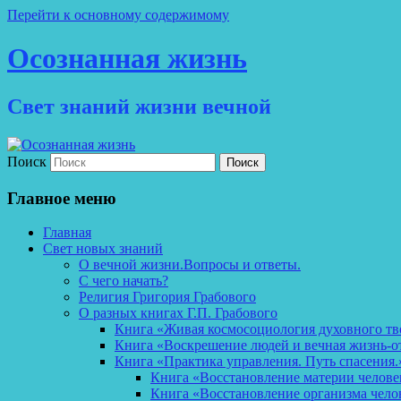
Перейти к основному содержимому
Осознанная жизнь
Свет знаний жизни вечной
Поиск
Главное меню
Главная
Свет новых знаний
О вечной жизни.Вопросы и ответы.
С чего начать?
Религия Григория Грабового
О разных книгах Г.П. Грабового
Книга «Живая космосоциология духовного тв
Книга «Воскрешение людей и вечная жизнь-о
Книга «Практика управления. Путь спасения.
Книга «Восстановление материи челов
Книга «Восстановление организма чело