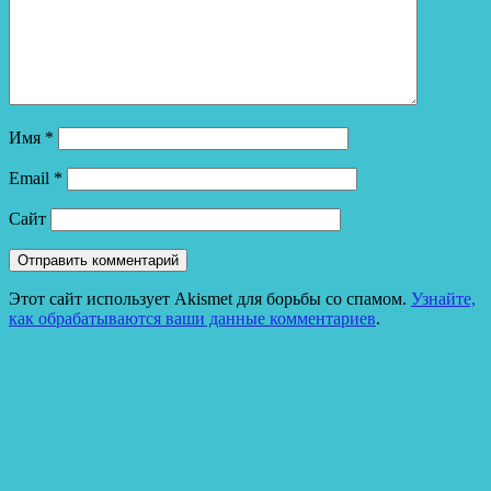
Имя
*
Email
*
Сайт
Этот сайт использует Akismet для борьбы со спамом.
Узнайте,
как обрабатываются ваши данные комментариев
.