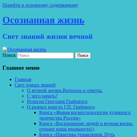
Перейти к основному содержимому
Осознанная жизнь
Свет знаний жизни вечной
Поиск
Главное меню
Главная
Свет новых знаний
О вечной жизни.Вопросы и ответы.
С чего начать?
Религия Григория Грабового
О разных книгах Г.П. Грабового
Книга «Живая космосоциология духовного
творчества России»
Книга «Воскрешение людей и вечная жизнь-
отныне наша реальность!»
Книга «Практика управления. Путь