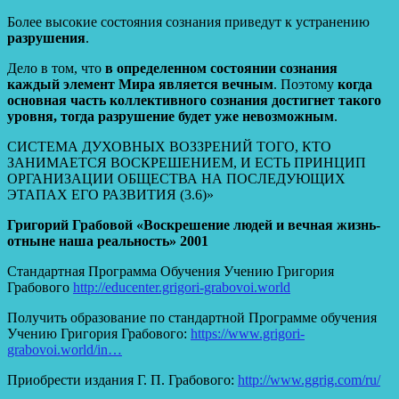
Более высокие состояния сознания приведут к устранению
разрушения
.
Дело в том, что
в определенном состоянии сознания
каждый элемент Мира является вечным
. Поэтому
когда
основная часть коллективного сознания достигнет такого
уровня, тогда разрушение будет уже невозможным
.
СИСТЕМА ДУХОВНЫХ ВОЗЗРЕНИЙ ТОГО, КТО
ЗАНИМАЕТСЯ ВОСКРЕШЕНИЕМ, И ЕСТЬ ПРИНЦИП
ОРГАНИЗАЦИИ ОБЩЕСТВА НА ПОСЛЕДУЮЩИХ
ЭТАПАХ ЕГО РАЗВИТИЯ (3.6)»
Григорий Грабовой «Воскрешение людей и вечная жизнь-
отныне наша реальность» 2001
Стандартная Программа Обучения Учению Григория
Грабового
http://educenter.grigori-grabovoi.world
Получить образование по стандартной Программе обучения
Учению Григория Грабового:
https://www.grigori-
grabovoi.world/in…
Приобрести издания Г. П. Грабового:
http://www.ggrig.com/ru/