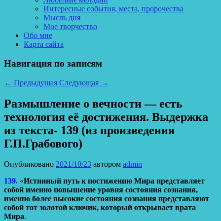
Интересные события, места, пророчества
Мысль дня
Мое творчество
Обо мне
Карта сайта
Навигация по записям
←
Предыдущая
Следующая
→
Размышление о вечности — есть
технология её достижения. Выдержка
из текста- 139 (из произведения
Г.П.Грабового)
Опубликовано
2021/10/23
автором
admin
139.
«
Истинный путь к постижению Мира представляет
собой именно повышение уровня состояния сознания,
именно более высокие состояния сознания представляют
собой тот золотой ключик, который открывает врата
Мира
.