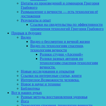
Цитаты из произведений и семинаров Григория
Грабового
Размышление о вечности — есть технология её
достижения
Результаты и опыт
Ссылки на свидетельства по эффективности
применения технологий Григория Грабового
Прорыв в будущее
Видео
Видео о бессмертии и вечной жизни
Видео по технологиям спасения,
технологиям вечности
Ролики студии «Арсений»
Ролики разных авторов по
технологиям спасения,технологиям
вечности.
Новые исследования и открытия
Ссылки на интересные статьи, книги
Интересное.Возможности человека.
Новое в науке и технике
Библиотека
Все в наших руках
Разные методы восстановления здоровья
Йога
Технологии спасения, технологии вечности