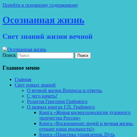
Перейти к основному содержимому
Осознанная жизнь
Свет знаний жизни вечной
Поиск
Главное меню
Главная
Свет новых знаний
О вечной жизни.Вопросы и ответы.
С чего начать?
Религия Григория Грабового
О разных книгах Г.П. Грабового
Книга «Живая космосоциология духовного
творчества России»
Книга «Воскрешение людей и вечная жизнь-
отныне наша реальность!»
Книга «Практика управления. Путь