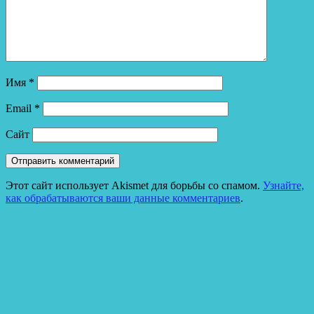
Имя
*
Email
*
Сайт
Этот сайт использует Akismet для борьбы со спамом.
Узнайте,
как обрабатываются ваши данные комментариев
.