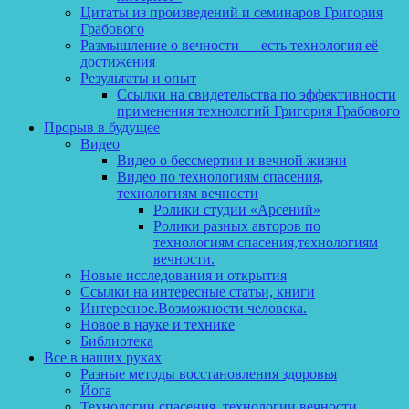
Цитаты из произведений и семинаров Григория
Грабового
Размышление о вечности — есть технология её
достижения
Результаты и опыт
Ссылки на свидетельства по эффективности
применения технологий Григория Грабового
Прорыв в будущее
Видео
Видео о бессмертии и вечной жизни
Видео по технологиям спасения,
технологиям вечности
Ролики студии «Арсений»
Ролики разных авторов по
технологиям спасения,технологиям
вечности.
Новые исследования и открытия
Ссылки на интересные статьи, книги
Интересное.Возможности человека.
Новое в науке и технике
Библиотека
Все в наших руках
Разные методы восстановления здоровья
Йога
Технологии спасения, технологии вечности