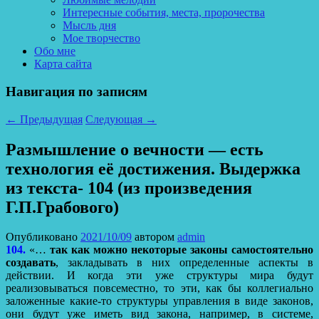
Интересные события, места, пророчества
Мысль дня
Мое творчество
Обо мне
Карта сайта
Навигация по записям
←
Предыдущая
Следующая
→
Размышление о вечности — есть
технология её достижения. Выдержка
из текста- 104 (из произведения
Г.П.Грабового)
Опубликовано
2021/10/09
автором
admin
104.
«…
так как можно некоторые законы самостоятельно
создавать
, закладывать в них определенные аспекты в
действии. И когда эти уже структуры мира будут
реализовываться повсеместно, то эти, как бы коллегиально
заложенные какие-то структуры управления в виде законов,
они будут уже иметь вид закона, например, в системе,