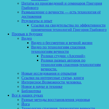
Цитаты из произведений и семинаров Григория
Грабового
Размышление о вечности — есть технология её
достижения
Результаты и опыт
Ссылки на свидетельства по эффективности
применения технологий Григория Грабового
Прорыв в будущее
Видео
Видео о бессмертии и вечной жизни
Видео по технологиям спасения,
технологиям вечности
Ролики студии «Арсений»
Ролики разных авторов по
технологиям спасения,технологиям
вечности.
Новые исследования и открытия
Ссылки на интересные статьи, книги
Интересное.Возможности человека.
Новое в науке и технике
Библиотека
Все в наших руках
Разные методы восстановления здоровья
Йога
Технологии спасения, технологии вечности