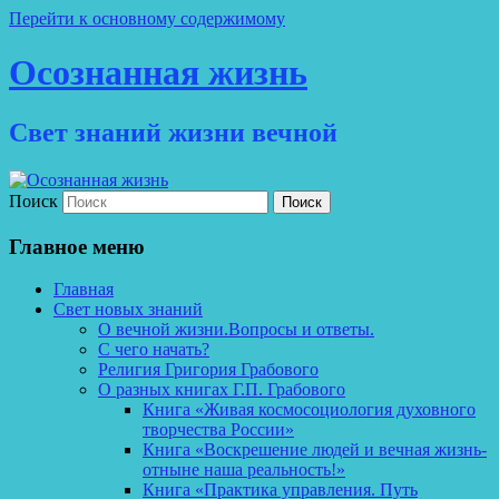
Перейти к основному содержимому
Осознанная жизнь
Свет знаний жизни вечной
Поиск
Главное меню
Главная
Свет новых знаний
О вечной жизни.Вопросы и ответы.
С чего начать?
Религия Григория Грабового
О разных книгах Г.П. Грабового
Книга «Живая космосоциология духовного
творчества России»
Книга «Воскрешение людей и вечная жизнь-
отныне наша реальность!»
Книга «Практика управления. Путь