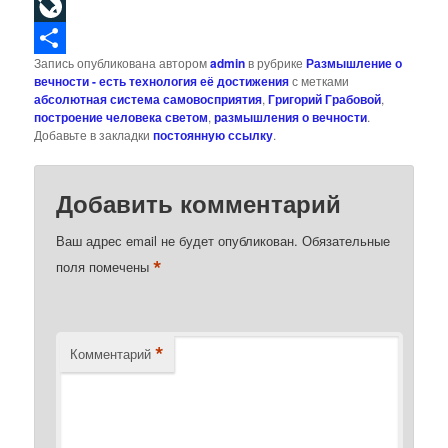
Odnoklassniki
LiveJournal
Запись опубликована автором
admin
в рубрике
Размышление о
Отправить
вечности - есть технология её достижения
с метками
абсолютная система самовосприятия
,
Григорий Грабовой
,
построение человека светом
,
размышления о вечности
.
Добавьте в закладки
постоянную ссылку
.
Добавить комментарий
Ваш адрес email не будет опубликован.
Обязательные
*
поля помечены
*
Комментарий