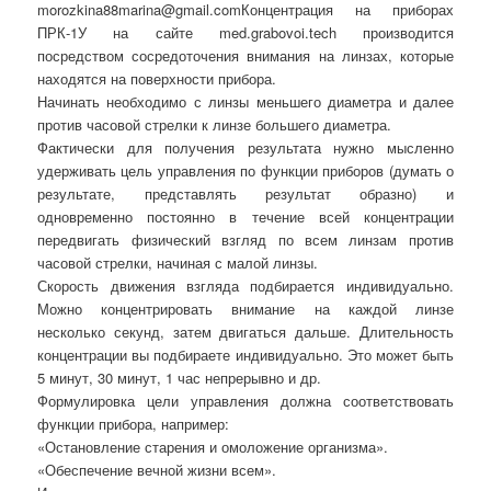
morozkina88marina@gmail.comКонцентрация на приборах
ПРК-1У на сайте med.grabovoi.tech производится
посредством сосредоточения внимания на линзах, которые
находятся на поверхности прибора.
Начинать необходимо с линзы меньшего диаметра и далее
против часовой стрелки к линзе большего диаметра.
Фактически для получения результата нужно мысленно
удерживать цель управления по функции приборов (думать о
результате, представлять результат образно) и
одновременно постоянно в течение всей концентрации
передвигать физический взгляд по всем линзам против
часовой стрелки, начиная с малой линзы.
Скорость движения взгляда подбирается индивидуально.
Можно концентрировать внимание на каждой линзе
несколько секунд, затем двигаться дальше. Длительность
концентрации вы подбираете индивидуально. Это может быть
5 минут, 30 минут, 1 час непрерывно и др.
Формулировка цели управления должна соответствовать
функции прибора, например:
«Остановление старения и омоложение организма».
«Обеспечение вечной жизни всем».