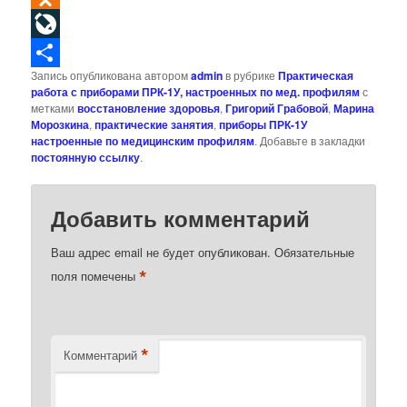
Odnoklassniki
LiveJournal
Запись опубликована автором
admin
в рубрике
Практическая
Отправить
работа с приборами ПРК-1У, настроенных по мед. профилям
с
метками
восстановление здоровья
,
Григорий Грабовой
,
Марина
Морозкина
,
практические занятия
,
приборы ПРК-1У
настроенные по медицинским профилям
. Добавьте в закладки
постоянную ссылку
.
Добавить комментарий
Ваш адрес email не будет опубликован.
Обязательные
*
поля помечены
*
Комментарий