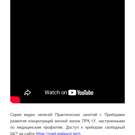
Серия видео записей Практических занятий с Приборами
развития концентраций вечной жизни ПРК-1У, настроенными
по медицинским профилям. Доступ к приборам свободный
24/7 на сайте
https://med.grabovoi.tech