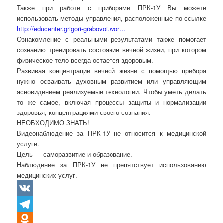
Также при работе с приборами ПРК-1У Вы можете
использовать методы управления, расположенные по ссылке
http://educenter.grigori-grabovoi.wor…
Ознакомление с реальными результатами также помогает
сознанию тренировать состояние вечной жизни, при котором
физическое тело всегда остается здоровым.
Развивая концентрации вечной жизни с помощью прибора
нужно осваивать духовным развитием или управляющим
ясновидением реализуемые технологии. Чтобы уметь делать
то же самое, включая процессы защиты и нормализации
здоровья, концентрациями своего сознания.
НЕОБХОДИМО ЗНАТЬ!
Видеонаблюдение за ПРК-1У не относится к медицинской
услуге.
Цель — саморазвитие и образование.
Наблюдение за ПРК-1У не препятствует использованию
медицинских услуг.
VK
Telegram