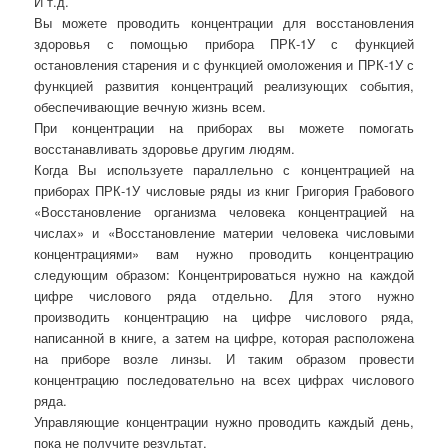
И т.д.
Вы можете проводить концентрации для восстановления
здоровья с помощью прибора ПРК-1У с функцией
остановления старения и с функцией омоложения и ПРК-1У с
функцией развития концентраций реализующих события,
обеспечивающие вечную жизнь всем.
При концентрации на приборах вы можете помогать
восстанавливать здоровье другим людям.
Когда Вы используете параллельно с концентрацией на
приборах ПРК-1У числовые ряды из книг Григория Грабового
«Восстановление организма человека концентрацией на
числах» и «Восстановление материи человека числовыми
концентрациями» вам нужно проводить концентрацию
следующим образом: Концентрироваться нужно на каждой
цифре числового ряда отдельно. Для этого нужно
производить концентрацию на цифре числового ряда,
написанной в книге, а затем на цифре, которая расположена
на приборе возле линзы. И таким образом провести
концентрацию последовательно на всех цифрах числового
ряда.
Управляющие концентрации нужно проводить каждый день,
пока не получите результат.