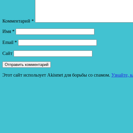
Комментарий
*
Имя
*
Email
*
Сайт
Этот сайт использует Akismet для борьбы со спамом.
Узнайте, 