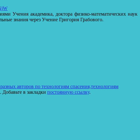
WNjW
иями Учения академика, доктора физико-математических наук
льные знания через Учение Григория Грабового.
разных авторов по технологиям спасения,технологиям
. Добавьте в закладки
постоянную ссылку
.