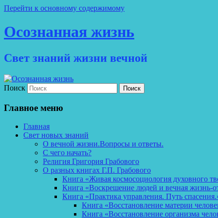
Перейти к основному содержимому
Осознанная жизнь
Свет знаний жизни вечной
Поиск
Главное меню
Главная
Свет новых знаний
О вечной жизни.Вопросы и ответы.
С чего начать?
Религия Григория Грабового
О разных книгах Г.П. Грабового
Книга «Живая космосоциология духовного тв
Книга «Воскрешение людей и вечная жизнь-о
Книга «Практика управления. Путь спасения.
Книга «Восстановление материи челов
Книга «Восстановление организма чело