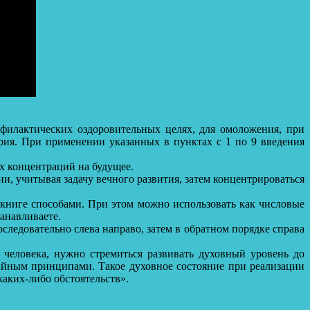
филактических оздоровительных целях, для омоложения, при
рия. При применении указанных в пунктах с 1 по 9 введения
х концентраций на будущее.
, учитывая задачу вечного развития, затем концентрироваться
книге способами. При этом можно использовать как числовые
анавливаете.
следовательно слева направо, затем в обратном порядке справа
человека, нужно стремиться развивать духовный уровень до
ийным принципами. Такое духовное состояние при реализации
аких-либо обстоятельств».