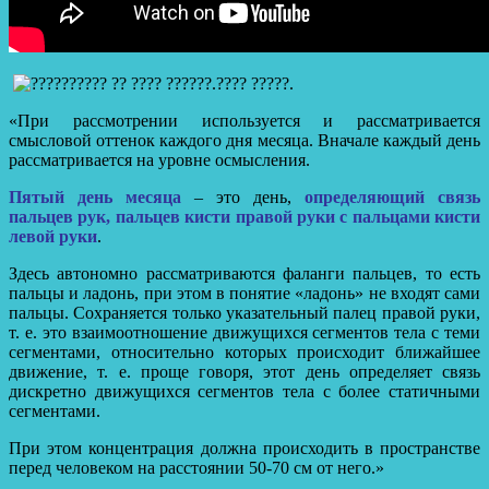
«При рассмотрении используется и рассматривается
смысловой оттенок каждого дня месяца. Вначале каждый день
рассматривается на уровне осмысления.
Пятый день месяца
– это день,
определяющий связь
пальцев рук, пальцев кисти правой руки с пальцами кисти
левой руки
.
Здесь автономно рассматриваются фаланги пальцев, то есть
пальцы и ладонь, при этом в понятие «ладонь» не входят сами
пальцы. Сохраняется только указательный палец правой руки,
т. е. это взаимоотношение движущихся сегментов тела с теми
сегментами, относительно которых происходит ближайшее
движение, т. е. проще говоря, этот день определяет связь
дискретно движущихся сегментов тела с более статичными
сегментами.
При этом концентрация должна происходить в пространстве
перед человеком на расстоянии 50-70 см от него.»