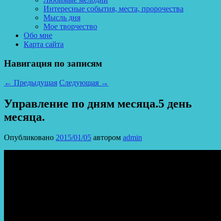
Интересные события, места, пророчества
Мысль дня
Мое творчество
Обо мне
Карта сайта
Навигация по записям
←
Предыдущая
Следующая
→
Управление по дням месяца.5 день
месяца.
Опубликовано
2015/01/05
автором
admin