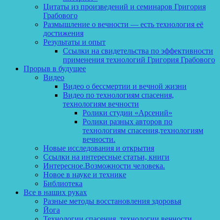
Цитаты из произведений и семинаров Григория
Грабового
Размышление о вечности — есть технология её
достижения
Результаты и опыт
Ссылки на свидетельства по эффективности
применения технологий Григория Грабового
Прорыв в будущее
Видео
Видео о бессмертии и вечной жизни
Видео по технологиям спасения,
технологиям вечности
Ролики студии «Арсений»
Ролики разных авторов по
технологиям спасения,технологиям
вечности.
Новые исследования и открытия
Ссылки на интересные статьи, книги
Интересное.Возможности человека.
Новое в науке и технике
Библиотека
Все в наших руках
Разные методы восстановления здоровья
Йога
Технологии спасения, технологии вечности