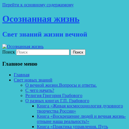
Перейти к основному содержимому
Осознанная жизнь
Свет знаний жизни вечной
Поиск
Главное меню
Главная
Свет новых знаний
О вечной жизни.Вопросы и ответы.
С чего начать?
Религия Григория Грабового
О разных книгах Г.П. Грабового
Книга «Живая космосоциология духовного
творчества России»
Книга «Воскрешение людей и вечная жизнь-
отныне наша реальность!»
Книга «Практика управления. Путь