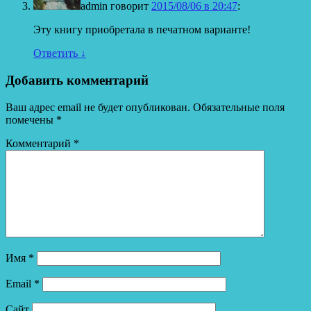
admin
говорит
2015/08/06 в 20:47
:
Эту книгу приобретала в печатном варианте!
Ответить
↓
Добавить комментарий
Ваш адрес email не будет опубликован.
Обязательные поля
помечены
*
Комментарий
*
Имя
*
Email
*
Сайт