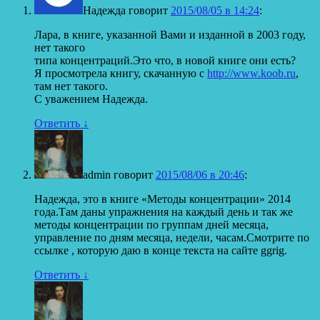
Надежда
говорит
2015/08/05 в 14:24
:
Лара, в книге, указанной Вами и изданной в 2003 году,
нет такого
типа концентраций.Это что, в новой книге они есть?
Я просмотрела книгу, скачанную с
http://www.koob.ru
,
там нет такого.
С уважением Надежда.
Ответить
↓
admin
говорит
2015/08/06 в 20:46
:
Надежда, это в книге «Методы концентрации» 2014
года.Там даны упражнения на каждый день и так же
методы концентрации по группам дней месяца,
управление по дням месяца, недели, часам.Смотрите по
ссылке , которую даю в конце текста на сайте ggrig.
Ответить
↓