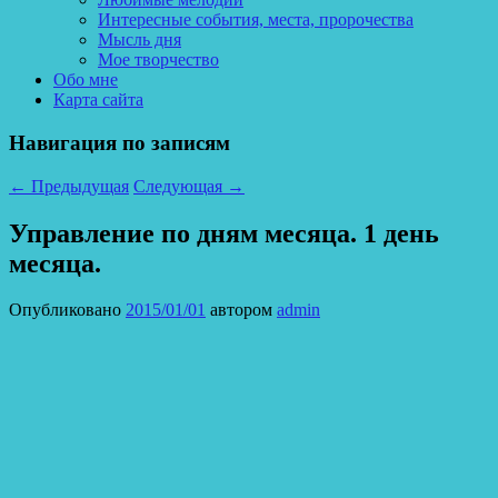
Интересные события, места, пророчества
Мысль дня
Мое творчество
Обо мне
Карта сайта
Навигация по записям
←
Предыдущая
Следующая
→
Управление по дням месяца. 1 день
месяца.
Опубликовано
2015/01/01
автором
admin