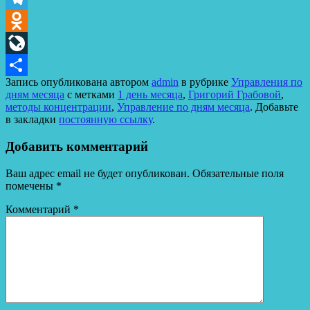
Telegram
Odnoklassniki
LiveJournal
Запись опубликована автором
admin
в рубрике
Управления по
Отправить
дням месяца
с метками
1 день месяца
,
Григорий Грабовой
,
методы концентрации
,
Управление по дням месяца
. Добавьте
в закладки
постоянную ссылку
.
Добавить комментарий
Ваш адрес email не будет опубликован.
Обязательные поля
помечены
*
Комментарий
*