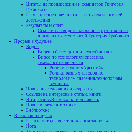
Цитаты из произведений и семинаров Григория
Грабового
Размышление о вечности — есть технология её
достижения
Результаты и опыт
Ссылки на свидетельства по эффективности
применения технологий Григория Грабового
Прорыв в будущее
Видео
Видео о бессмертии и вечной жизни
Видео по технологиям спасения,
технологиям вечности
Ролики студии «Арсений»
Ролики разных авторов по
технологиям спасения,технологиям
вечности.
Новые исследования и открытия
Ссылки на интересные статьи, книги
Интересное.Возможности человека.
Новое в науке и технике
Библиотека
Все в наших руках
Разные методы восстановления здоровья
Йога
Технологии спасения, технологии вечности