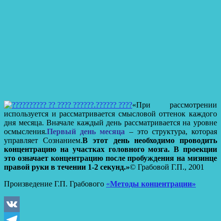
«При рассмотрении
используется и рассматривается смысловой оттенок каждого
дня месяца. Вначале каждый день рассматривается на уровне
осмысления.
Первый день месяца
– это структура, которая
управляет Сознанием.
В этот день необходимо проводить
концентрацию на участках головного мозга. В проекции
это означает концентрацию после пробуждения на мизинце
правой руки в течении 1-2 секунд.»
© Грабовой Г.П., 2001
Произведение Г.П. Грабового
«
Методы концентрации»
VK