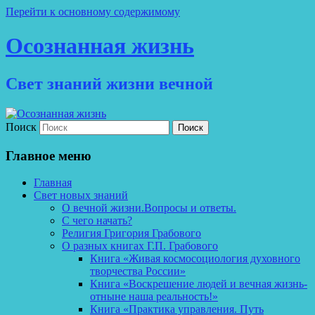
Перейти к основному содержимому
Осознанная жизнь
Свет знаний жизни вечной
Поиск
Главное меню
Главная
Свет новых знаний
О вечной жизни.Вопросы и ответы.
С чего начать?
Религия Григория Грабового
О разных книгах Г.П. Грабового
Книга «Живая космосоциология духовного
творчества России»
Книга «Воскрешение людей и вечная жизнь-
отныне наша реальность!»
Книга «Практика управления. Путь