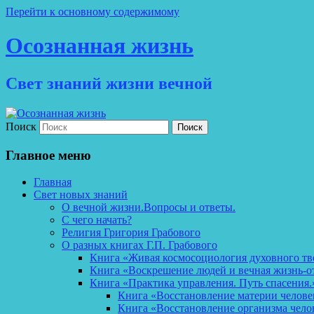
Перейти к основному содержимому
Осознанная жизнь
Свет знаний жизни вечной
Поиск
Главное меню
Главная
Свет новых знаний
О вечной жизни.Вопросы и ответы.
С чего начать?
Религия Григория Грабового
О разных книгах Г.П. Грабового
Книга «Живая космосоциология духовного тв
Книга «Воскрешение людей и вечная жизнь-о
Книга «Практика управления. Путь спасения.
Книга «Восстановление материи челов
Книга «Восстановление организма чело