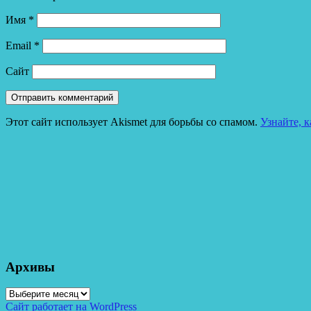
Имя
*
Email
*
Сайт
Этот сайт использует Akismet для борьбы со спамом.
Узнайте, 
Архивы
Архивы
Сайт работает на WordPress