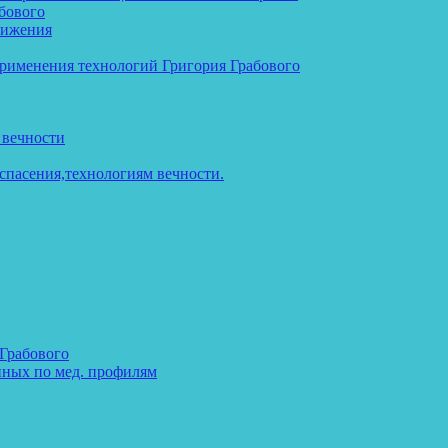
бового
тижения
применения технологий Григория Грабового
 вечности
спасения,технологиям вечности.
 Грабового
нных по мед. профилям