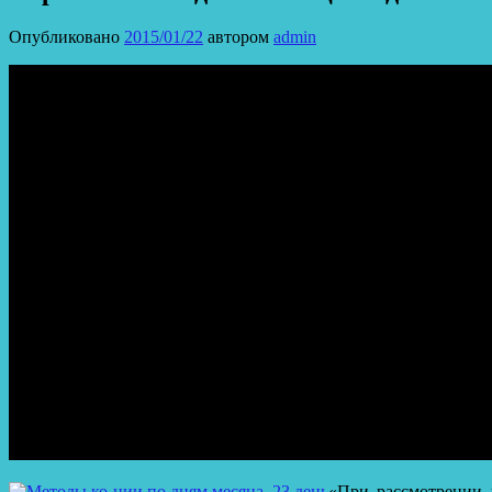
Опубликовано
2015/01/22
автором
admin
«При рассмотрении 