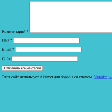
Комментарий
*
Имя
*
Email
*
Сайт
Этот сайт использует Akismet для борьбы со спамом.
Узнайте, 