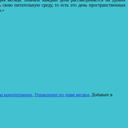
ть свою питательную среду, то есть это день пространственных
о.»
ы концентрации
,
Управление по дням месяца
. Добавьте в