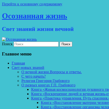
Перейти к основному содержимому
Осознанная жизнь
Свет знаний жизни вечной
Поиск
Главное меню
Главная
Свет новых знаний
О вечной жизни.Вопросы и ответы.
С чего начать?
Религия Григория Грабового
О разных книгах Г.П. Грабового
Книга «Живая космосоциология духовного тв
Книга «Воскрешение людей и вечная жизнь-о
Книга «Практика управления. Путь спасения.
Книга «Восстановление материи челов
Книга «Восстановление организма чело