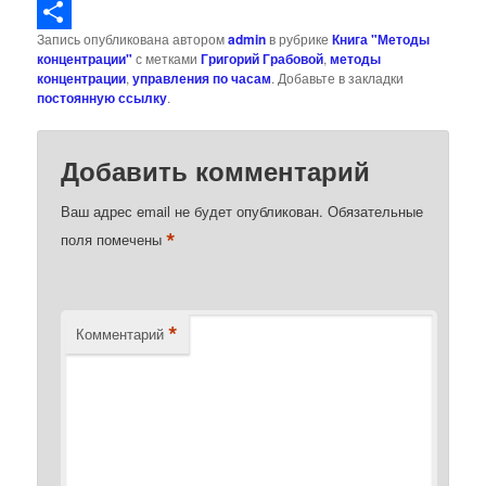
LiveJournal
Запись опубликована автором
admin
в рубрике
Книга "Методы
Отправить
концентрации"
с метками
Григорий Грабовой
,
методы
концентрации
,
управления по часам
. Добавьте в закладки
постоянную ссылку
.
Добавить комментарий
Ваш адрес email не будет опубликован.
Обязательные
*
поля помечены
*
Комментарий