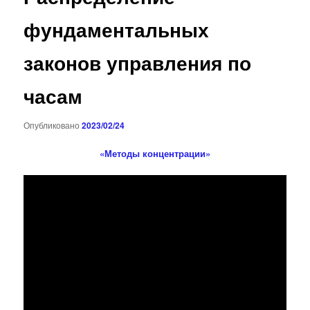
фундаментальных
законов управления по
часам
Опубликовано
2023/02/24
«Методы концентрации»