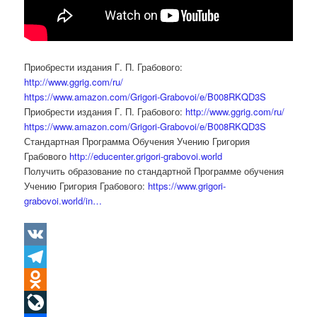
Приобрести издания Г. П. Грабового:
http://www.ggrig.com/ru/
https://www.amazon.com/Grigori-Grabovoi/e/B008RKQD3S
Приобрести издания Г. П. Грабового:
http://www.ggrig.com/ru/
https://www.amazon.com/Grigori-Grabovoi/e/B008RKQD3S
Стандартная Программа Обучения Учению Григория
Грабового
http://educenter.grigori-grabovoi.world
Получить образование по стандартной Программе обучения
Учению Григория Грабового:
https://www.grigori-
grabovoi.world/in…
VK
Telegram
Odnoklassniki