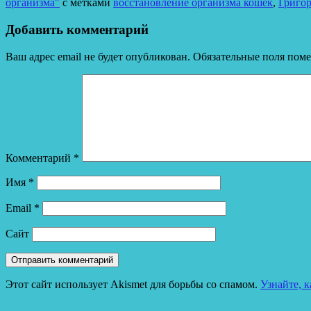
организма"
с метками
восстановление организма кошек
,
Григо
Добавить комментарий
Ваш адрес email не будет опубликован.
Обязательные поля пом
Комментарий
*
Имя
*
Email
*
Сайт
Этот сайт использует Akismet для борьбы со спамом.
Узнайте, 