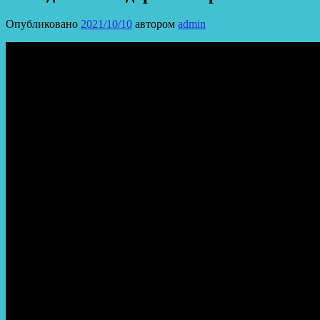
Опубликовано
2021/10/10
автором
admin