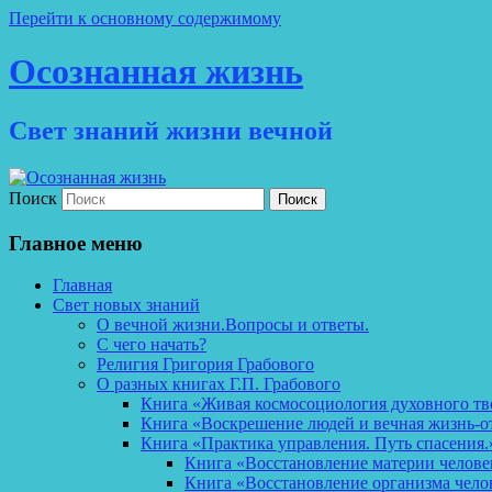
Перейти к основному содержимому
Осознанная жизнь
Свет знаний жизни вечной
Поиск
Главное меню
Главная
Свет новых знаний
О вечной жизни.Вопросы и ответы.
С чего начать?
Религия Григория Грабового
О разных книгах Г.П. Грабового
Книга «Живая космосоциология духовного тв
Книга «Воскрешение людей и вечная жизнь-о
Книга «Практика управления. Путь спасения.
Книга «Восстановление материи челов
Книга «Восстановление организма чело