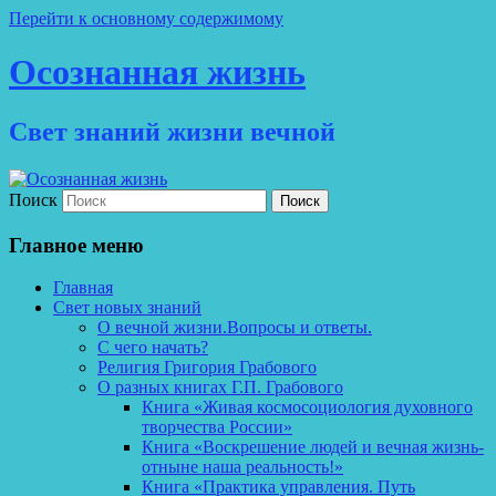
Перейти к основному содержимому
Осознанная жизнь
Свет знаний жизни вечной
Поиск
Главное меню
Главная
Свет новых знаний
О вечной жизни.Вопросы и ответы.
С чего начать?
Религия Григория Грабового
О разных книгах Г.П. Грабового
Книга «Живая космосоциология духовного
творчества России»
Книга «Воскрешение людей и вечная жизнь-
отныне наша реальность!»
Книга «Практика управления. Путь