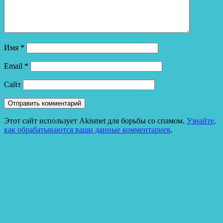
Имя
*
Email
*
Сайт
Этот сайт использует Akismet для борьбы со спамом.
Узнайте,
как обрабатываются ваши данные комментариев
.