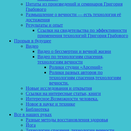
Цитаты из произведений и семинаров Григория
Грабового
Размышление о вечности — есть технология её
достижения
Результаты и опыт
Ссылки на свидетельства по эффективности
применения технологий Григория Грабового
Прорыв в будущее
Видео
Видео о бессмертии и вечной жизни
Видео по технологиям спасения,
технологиям вечности
Ролики студии «Арсений»
Ролики разных авторов по
технологиям спасения,технологиям
вечности.
Новые исследования и открытия
Ссылки на интересные статьи, книги
Интересное.Возможности человека.
Новое в науке и технике
Библиотека
Все в наших руках
Разные методы восстановления здоровья
Йога
Технологии спасения, технологии вечности