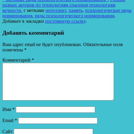
разных авторов по технологиям спасения,технологиям
вечности.
с метками
интеллект
,
память
,
психологические ряды
нормирования
,
ряды психологического нормирования
.
Добавьте в закладки
постоянную ссылку
.
Добавить комментарий
Ваш адрес email не будет опубликован.
Обязательные поля
помечены
*
Комментарий
*
Имя
*
Email
*
Сайт