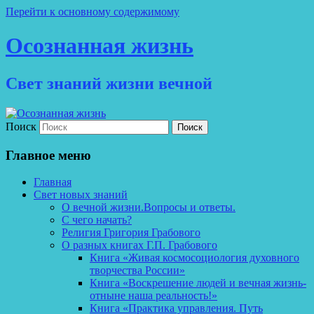
Перейти к основному содержимому
Осознанная жизнь
Свет знаний жизни вечной
Поиск
Главное меню
Главная
Свет новых знаний
О вечной жизни.Вопросы и ответы.
С чего начать?
Религия Григория Грабового
О разных книгах Г.П. Грабового
Книга «Живая космосоциология духовного
творчества России»
Книга «Воскрешение людей и вечная жизнь-
отныне наша реальность!»
Книга «Практика управления. Путь