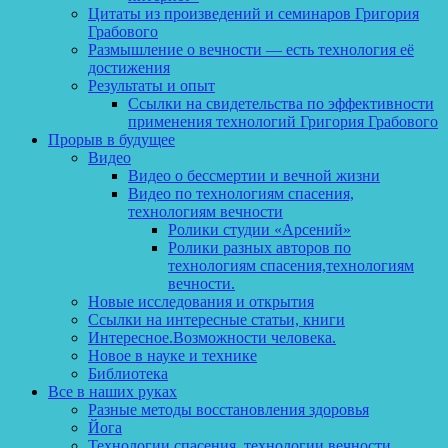
Цитаты из произведений и семинаров Григория
Грабового
Размышление о вечности — есть технология её
достижения
Результаты и опыт
Ссылки на свидетельства по эффективности
применения технологий Григория Грабового
Прорыв в будущее
Видео
Видео о бессмертии и вечной жизни
Видео по технологиям спасения,
технологиям вечности
Ролики студии «Арсений»
Ролики разных авторов по
технологиям спасения,технологиям
вечности.
Новые исследования и открытия
Ссылки на интересные статьи, книги
Интересное.Возможности человека.
Новое в науке и технике
Библиотека
Все в наших руках
Разные методы восстановления здоровья
Йога
Технологии спасения, технологии вечности