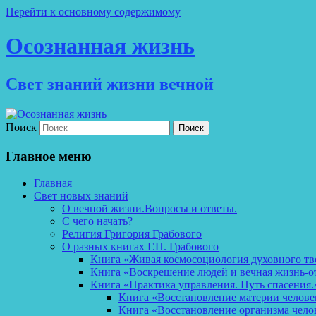
Перейти к основному содержимому
Осознанная жизнь
Свет знаний жизни вечной
Поиск
Главное меню
Главная
Свет новых знаний
О вечной жизни.Вопросы и ответы.
С чего начать?
Религия Григория Грабового
О разных книгах Г.П. Грабового
Книга «Живая космосоциология духовного тв
Книга «Воскрешение людей и вечная жизнь-о
Книга «Практика управления. Путь спасения.
Книга «Восстановление материи челов
Книга «Восстановление организма чело