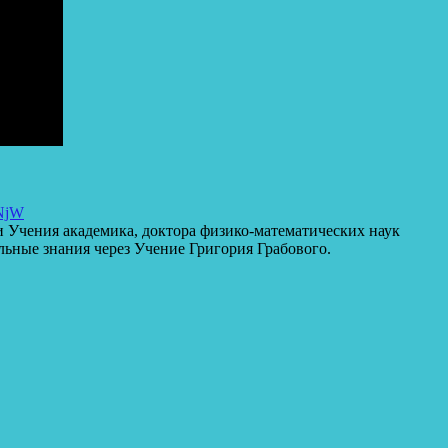
NjW​
 Учения академика, доктора физико-математических наук
льные знания через Учение Григория Грабового.