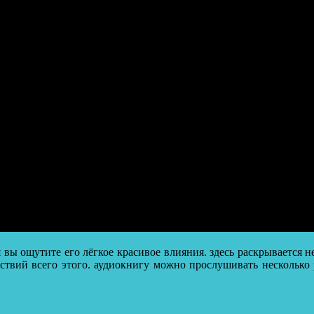
я вы ощутите его лёгкое красивое влияния. здесь раскрывается н
дствий всего этого. аудиокнигу можно прослушивать несколько