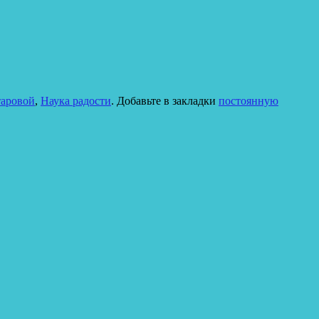
таровой
,
Наука радости
. Добавьте в закладки
постоянную