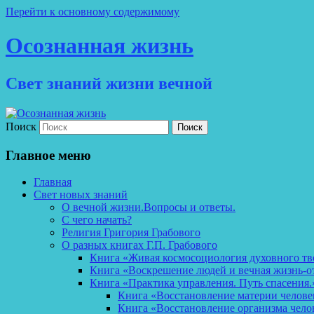
Перейти к основному содержимому
Осознанная жизнь
Свет знаний жизни вечной
Поиск
Главное меню
Главная
Свет новых знаний
О вечной жизни.Вопросы и ответы.
С чего начать?
Религия Григория Грабового
О разных книгах Г.П. Грабового
Книга «Живая космосоциология духовного тв
Книга «Воскрешение людей и вечная жизнь-о
Книга «Практика управления. Путь спасения.
Книга «Восстановление материи челов
Книга «Восстановление организма чело