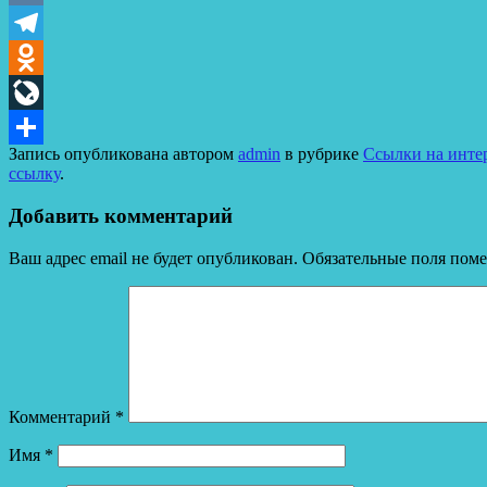
VK
Telegram
Odnoklassniki
LiveJournal
Запись опубликована автором
admin
в рубрике
Ссылки на интер
Отправить
ссылку
.
Добавить комментарий
Ваш адрес email не будет опубликован.
Обязательные поля пом
Комментарий
*
Имя
*