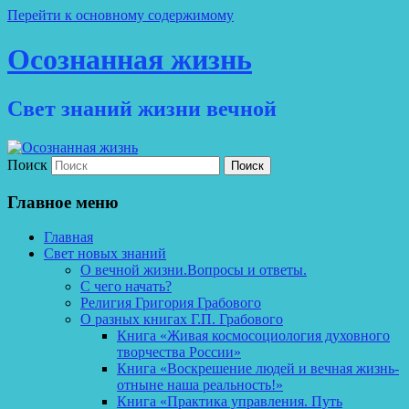
Перейти к основному содержимому
Осознанная жизнь
Свет знаний жизни вечной
Поиск
Главное меню
Главная
Свет новых знаний
О вечной жизни.Вопросы и ответы.
С чего начать?
Религия Григория Грабового
О разных книгах Г.П. Грабового
Книга «Живая космосоциология духовного
творчества России»
Книга «Воскрешение людей и вечная жизнь-
отныне наша реальность!»
Книга «Практика управления. Путь