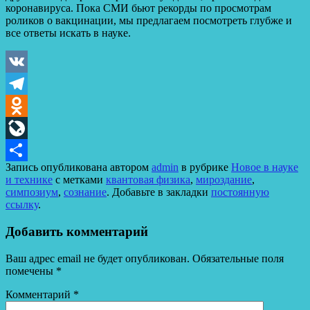
коронавируса. Пока СМИ бьют рекорды по просмотрам
роликов о вакцинации, мы предлагаем посмотреть глубже и
все ответы искать в науке.
VK
Telegram
Odnoklassniki
LiveJournal
Запись опубликована автором
admin
в рубрике
Новое в науке
Отправить
и технике
с метками
квантовая физика
,
мироздание
,
симпозиум
,
сознание
. Добавьте в закладки
постоянную
ссылку
.
Добавить комментарий
Ваш адрес email не будет опубликован.
Обязательные поля
помечены
*
Комментарий
*