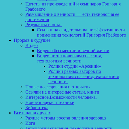
Цитаты из произведений и семинаров Григория
Грабового
Размышление о вечности — есть технология её
достижения
Результаты и опыт
Ссылки на свидетельства по эффективности
применения технологий Григория Грабового
Прорыв в будущее
Видео
Видео о бессмертии и вечной жизни
Видео по технологиям спасения,
технологиям вечности
Ролики студии «Арсений»
Ролики разных авторов по
технологиям спасения,технологиям
вечности.
Новые исследования и открытия
Ссылки на интересные статьи, книги
Интересное.Возможности человека.
Новое в науке и технике
Библиотека
Все в наших руках
Разные методы восстановления здоровья
Йога
Технологии спасения, технологии вечности