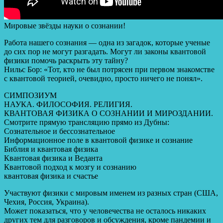
Мировые звёзды науки о сознании!
Работа нашего сознания — одна из загадок, которые ученые
до сих пор не могут разгадать. Могут ли законы квантовой
физики помочь раскрыть эту тайну?
Нильс Бор: «Тот, кто не был потрясен при первом знакомстве
с квантовой теорией, очевидно, просто ничего не понял».
СИМПОЗИУМ
НАУКА. ФИЛОСОФИЯ. РЕЛИГИЯ.
КВАНТОВАЯ ФИЗИКА О СОЗНАНИИ И МИРОЗДАНИИ.
Смотрите прямую трансляцию прямо из Дубны:
Сознательное и бессознательное
Информационное поле в квантовой физике и сознание
Библия и квантовая физика
Квантовая физика и Веданта
Квантовой подход к мозгу и сознанию
️квантовая физика и счастье
Участвуют физики с мировым именем из разных стран (США,
Чехия, Россия, Украина).
Может показаться, что у человечества не осталось никаких
других тем для разговоров и обсуждения, кроме пандемии и