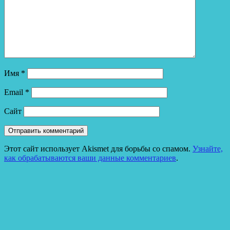
Имя
*
Email
*
Сайт
Этот сайт использует Akismet для борьбы со спамом.
Узнайте,
как обрабатываются ваши данные комментариев
.