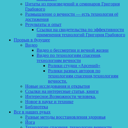
Цитаты из произведений и семинаров Григория
Грабового
Размышление о вечности — есть технология её
достижения
Результаты и опыт
Ссылки на свидетельства по эффективности
применения технологий Григория Грабового
Прорыв в будущее
Видео
Видео о бессмертии и вечной жизни
Видео по технологиям спасения,
технологиям вечности
Ролики студии «Арсений»
Ролики разных авторов по
технологиям спасения,технологиям
вечности.
Новые исследования и открытия
Ссылки на интересные статьи, книги
Интересное.Возможности человека.
Новое в науке и технике
Библиотека
Все в наших руках
Разные методы восстановления здоровья
Йога
Технологии спасения, технологии вечности