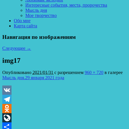
Интересные события, места, пророчества
Мысль дня
Мое творчество
Обо мне
Карта сайта
Навигация по изображениям
Следующее →
img17
Опубликовано
2021/01/31
с разрешением
960 × 720
в галерее
Мысль дня.29 января 2021 года
VK
Telegram
Odnoklassniki
LiveJournal