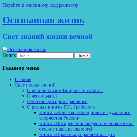
Перейти к основному содержимому
Осознанная жизнь
Свет знаний жизни вечной
Поиск
Главное меню
Главная
Свет новых знаний
О вечной жизни.Вопросы и ответы.
С чего начать?
Религия Григория Грабового
О разных книгах Г.П. Грабового
Книга «Живая космосоциология духовного
творчества России»
Книга «Воскрешение людей и вечная жизнь-
отныне наша реальность!»
Книга «Практика управления. Путь