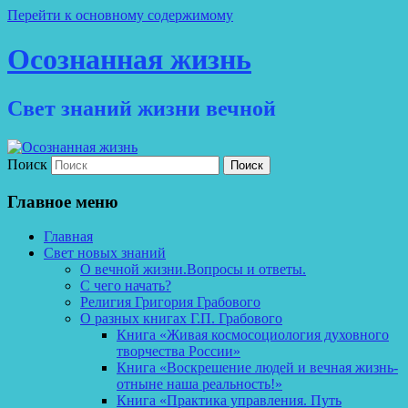
Перейти к основному содержимому
Осознанная жизнь
Свет знаний жизни вечной
Поиск
Главное меню
Главная
Свет новых знаний
О вечной жизни.Вопросы и ответы.
С чего начать?
Религия Григория Грабового
О разных книгах Г.П. Грабового
Книга «Живая космосоциология духовного
творчества России»
Книга «Воскрешение людей и вечная жизнь-
отныне наша реальность!»
Книга «Практика управления. Путь