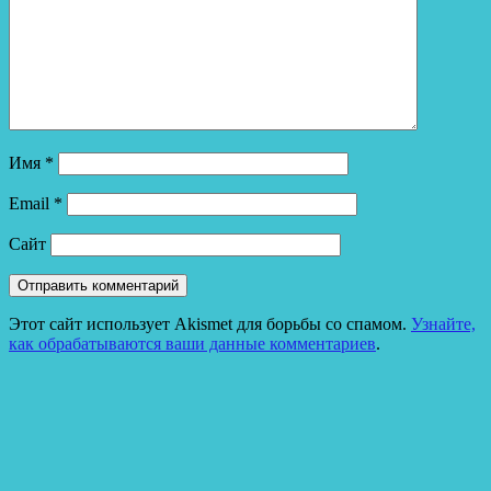
Имя
*
Email
*
Сайт
Этот сайт использует Akismet для борьбы со спамом.
Узнайте,
как обрабатываются ваши данные комментариев
.