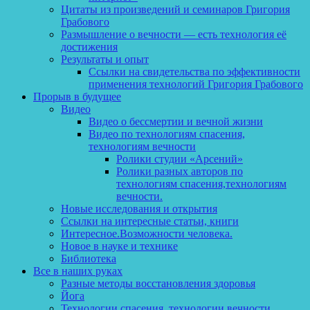
Цитаты из произведений и семинаров Григория
Грабового
Размышление о вечности — есть технология её
достижения
Результаты и опыт
Ссылки на свидетельства по эффективности
применения технологий Григория Грабового
Прорыв в будущее
Видео
Видео о бессмертии и вечной жизни
Видео по технологиям спасения,
технологиям вечности
Ролики студии «Арсений»
Ролики разных авторов по
технологиям спасения,технологиям
вечности.
Новые исследования и открытия
Ссылки на интересные статьи, книги
Интересное.Возможности человека.
Новое в науке и технике
Библиотека
Все в наших руках
Разные методы восстановления здоровья
Йога
Технологии спасения, технологии вечности