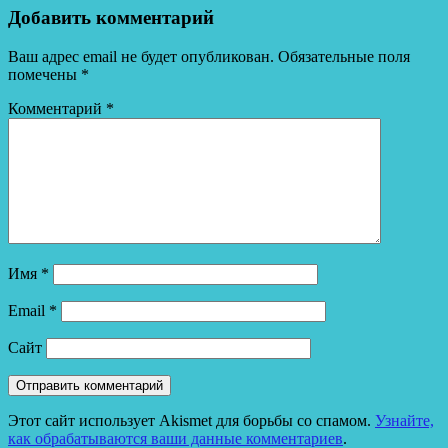
Добавить комментарий
Ваш адрес email не будет опубликован.
Обязательные поля
помечены
*
Комментарий
*
Имя
*
Email
*
Сайт
Этот сайт использует Akismet для борьбы со спамом.
Узнайте,
как обрабатываются ваши данные комментариев
.