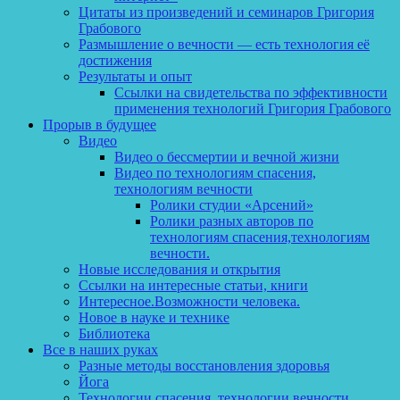
Цитаты из произведений и семинаров Григория
Грабового
Размышление о вечности — есть технология её
достижения
Результаты и опыт
Ссылки на свидетельства по эффективности
применения технологий Григория Грабового
Прорыв в будущее
Видео
Видео о бессмертии и вечной жизни
Видео по технологиям спасения,
технологиям вечности
Ролики студии «Арсений»
Ролики разных авторов по
технологиям спасения,технологиям
вечности.
Новые исследования и открытия
Ссылки на интересные статьи, книги
Интересное.Возможности человека.
Новое в науке и технике
Библиотека
Все в наших руках
Разные методы восстановления здоровья
Йога
Технологии спасения, технологии вечности