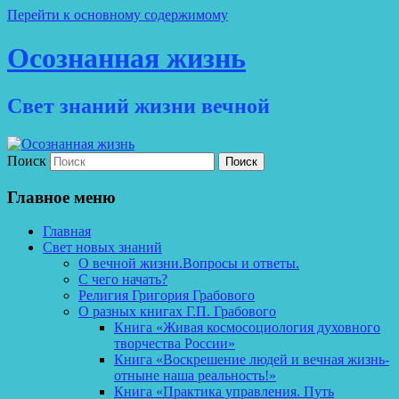
Перейти к основному содержимому
Осознанная жизнь
Свет знаний жизни вечной
Поиск
Главное меню
Главная
Свет новых знаний
О вечной жизни.Вопросы и ответы.
С чего начать?
Религия Григория Грабового
О разных книгах Г.П. Грабового
Книга «Живая космосоциология духовного
творчества России»
Книга «Воскрешение людей и вечная жизнь-
отныне наша реальность!»
Книга «Практика управления. Путь