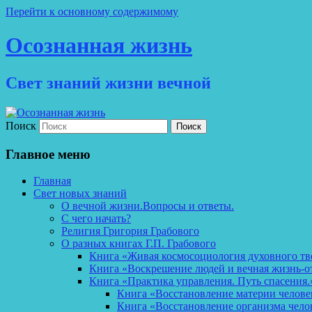
Перейти к основному содержимому
Осознанная жизнь
Свет знаний жизни вечной
Поиск
Главное меню
Главная
Свет новых знаний
О вечной жизни.Вопросы и ответы.
С чего начать?
Религия Григория Грабового
О разных книгах Г.П. Грабового
Книга «Живая космосоциология духовного тв
Книга «Воскрешение людей и вечная жизнь-о
Книга «Практика управления. Путь спасения.
Книга «Восстановление материи челов
Книга «Восстановление организма чело