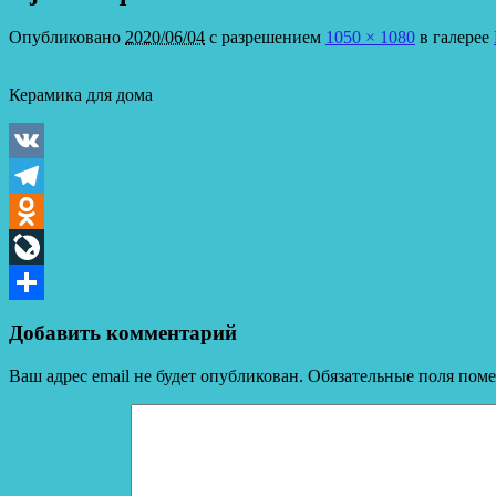
Опубликовано
2020/06/04
с разрешением
1050 × 1080
в галерее
Керамика для дома
VK
Telegram
Odnoklassniki
LiveJournal
Отправить
Добавить комментарий
Ваш адрес email не будет опубликован.
Обязательные поля пом