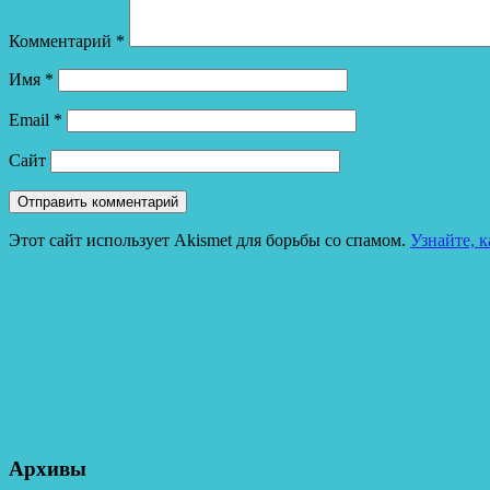
Комментарий
*
Имя
*
Email
*
Сайт
Этот сайт использует Akismet для борьбы со спамом.
Узнайте, 
Архивы