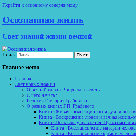
Перейти к основному содержимому
Осознанная жизнь
Свет знаний жизни вечной
Поиск
Главное меню
Главная
Свет новых знаний
О вечной жизни.Вопросы и ответы.
С чего начать?
Религия Григория Грабового
О разных книгах Г.П. Грабового
Книга «Живая космосоциология духовного тв
Книга «Воскрешение людей и вечная жизнь-о
Книга «Практика управления. Путь спасения.
Книга «Восстановление материи челов
Книга «Восстановление организма чело