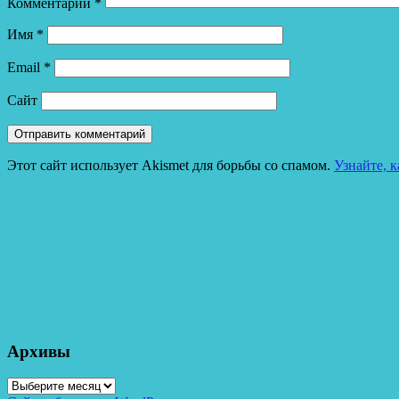
Комментарий
*
Имя
*
Email
*
Сайт
Этот сайт использует Akismet для борьбы со спамом.
Узнайте, 
Архивы
Архивы