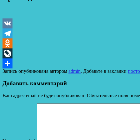
VK
Telegram
Odnoklassniki
LiveJournal
Запись опубликована автором
admin
. Добавьте в закладки
пост
Отправить
Добавить комментарий
Ваш адрес email не будет опубликован.
Обязательные поля пом