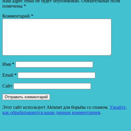
Ваш адрес email не будет опубликован.
Обязательные поля
помечены
*
Комментарий
*
Имя
*
Email
*
Сайт
Этот сайт использует Akismet для борьбы со спамом.
Узнайте,
как обрабатываются ваши данные комментариев
.