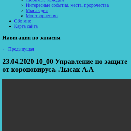
Интересные события, места, пророчества
Мысль дня
Мое творчество
Обо мне
Карта сайта
Навигация по записям
←
Предыдущая
23.04.2020 10_00 Управление по защите
от короновируса. Лысак А.А