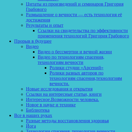
Цитаты из произведений и семинаров Григория
Грабового
Размышление о вечности — есть технология её
достижения
Результаты и опыт
Ссылки на свидетельства по эффективности
применения технологий Григория Грабового
Прорыв в будущее
Видео
Видео о бессмертии и вечной жизни
Видео по технологиям спасения,
технологиям вечности
Ролики студии «Арсений»
Ролики разных авторов по
технологиям спасения,технологиям
вечности.
Новые исследования и открытия
Ссылки на интересные статьи, книги
Интересное.Возможности человека.
Новое в науке и технике
Библиотека
Все в наших руках
Разные методы восстановления здоровья
Йога
Технологии спасения, технологии вечности