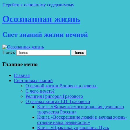
Перейти к основному содержимому
Осознанная жизнь
Свет знаний жизни вечной
Поиск
Главное меню
Главная
Свет новых знаний
О вечной жизни.Вопросы и ответы.
С чего начать?
Религия Григория Грабового
О разных книгах Г.П. Грабового
Книга «Живая космосоциология духовного
творчества России»
Книга «Воскрешение людей и вечная жизнь-
отныне наша реальность!»
Книга «Практика управления. Путь