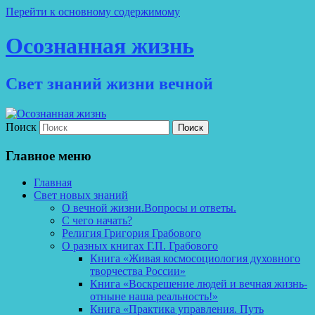
Перейти к основному содержимому
Осознанная жизнь
Свет знаний жизни вечной
Поиск
Главное меню
Главная
Свет новых знаний
О вечной жизни.Вопросы и ответы.
С чего начать?
Религия Григория Грабового
О разных книгах Г.П. Грабового
Книга «Живая космосоциология духовного
творчества России»
Книга «Воскрешение людей и вечная жизнь-
отныне наша реальность!»
Книга «Практика управления. Путь