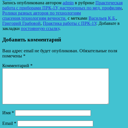
Запись опубликована автором
admin
в рубрике
Практическая
Отправить
работа с приборами ПРК-1У, настроенных по мед. профилям
,
Ролики разных авторов по технологиям
спасения,технологиям вечности.
с метками
Васильев К.Б.
,
Григорий Грабовой
,
Практика работы с ПРК-1У
. Добавьте в
закладки
постоянную ссылку
.
Добавить комментарий
Ваш адрес email не будет опубликован.
Обязательные поля
помечены
*
Комментарий
*
Имя
*
Email
*