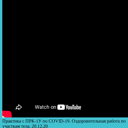
Практика с ПРК-1У по COVID-19. Оздоровительная работа по
участкам тела. 20.12.20