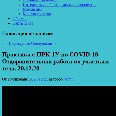
Интересные события, места, пророчества
Мысль дня
Мое творчество
Обо мне
Карта сайта
Навигация по записям
←
Предыдущая
Следующая
→
Практика с ПРК-1У по COVID-19.
Оздоровительная работа по участкам
тела. 20.12.20
Опубликовано
2020/12/21
автором
admin