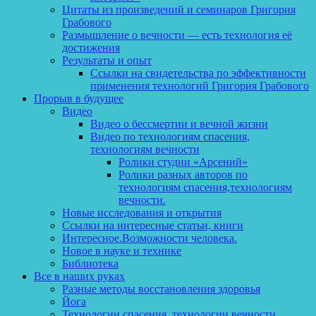
Цитаты из произведений и семинаров Григория
Грабового
Размышление о вечности — есть технология её
достижения
Результаты и опыт
Ссылки на свидетельства по эффективности
применения технологий Григория Грабового
Прорыв в будущее
Видео
Видео о бессмертии и вечной жизни
Видео по технологиям спасения,
технологиям вечности
Ролики студии «Арсений»
Ролики разных авторов по
технологиям спасения,технологиям
вечности.
Новые исследования и открытия
Ссылки на интересные статьи, книги
Интересное.Возможности человека.
Новое в науке и технике
Библиотека
Все в наших руках
Разные методы восстановления здоровья
Йога
Технологии спасения, технологии вечности