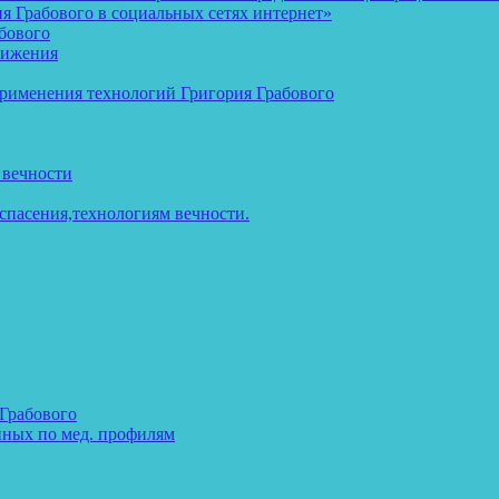
 Грабового в социальных сетях интернет»
бового
тижения
применения технологий Григория Грабового
 вечности
спасения,технологиям вечности.
 Грабового
нных по мед. профилям