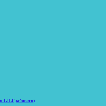
я Г.П.Грабового)