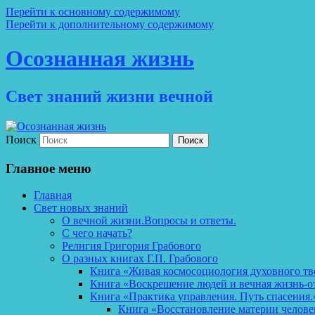
Перейти к основному содержимому
Перейти к дополнительному содержимому
Осознанная жизнь
Свет знаний жизни вечной
Поиск
Главное меню
Главная
Свет новых знаний
О вечной жизни.Вопросы и ответы.
С чего начать?
Религия Григория Грабового
О разных книгах Г.П. Грабового
Книга «Живая космосоциология духовного тв
Книга «Воскрешение людей и вечная жизнь-о
Книга «Практика управления. Путь спасения.
Книга «Восстановление материи челов