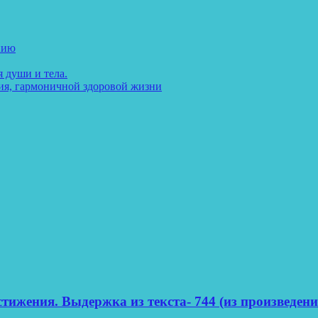
нию
 души и тела.
ия, гармоничной здоровой жизни
тижения. Выдержка из текста- 744 (из произведени