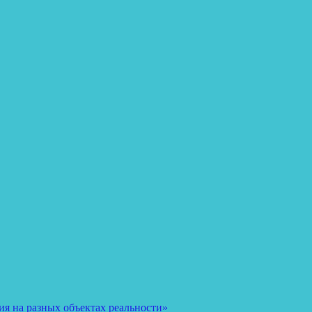
я на разных объектах реальности»