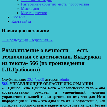
Интересные события, места, пророчества
Мысль дня
Мое творчество
Обо мне
Карта сайта
Навигация по записям
←
Предыдущая
Следующая
→
Размышление о вечности — есть
технология её достижения. Выдержка
из текста- 566 (из произведения
Г.П.Грабового)
Опубликовано
2024/02/09
автором
admin
566.
УПРАВЛЯЮЩИЕ ОБЛАСТИ ИНФОРМАЦИИ
«…
Единое Тело Единого Бога – человеческое тело – оно
соответственно рождает и упрощённый уровень
управления с вашей точки зрения, потому что для Него
информация и Тело – это одно и то же.
Следовательно, как
только вы вообще
ставите задачу и смотрите ну хотя бы на