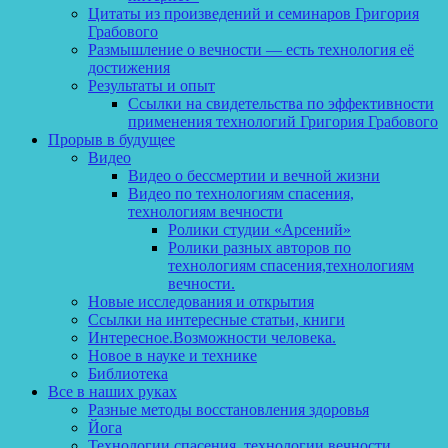
Цитаты из произведений и семинаров Григория
Грабового
Размышление о вечности — есть технология её
достижения
Результаты и опыт
Ссылки на свидетельства по эффективности
применения технологий Григория Грабового
Прорыв в будущее
Видео
Видео о бессмертии и вечной жизни
Видео по технологиям спасения,
технологиям вечности
Ролики студии «Арсений»
Ролики разных авторов по
технологиям спасения,технологиям
вечности.
Новые исследования и открытия
Ссылки на интересные статьи, книги
Интересное.Возможности человека.
Новое в науке и технике
Библиотека
Все в наших руках
Разные методы восстановления здоровья
Йога
Технологии спасения, технологии вечности