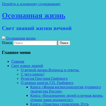
Перейти к основному содержимому
Осознанная жизнь
Свет знаний жизни вечной
Поиск
Главное меню
Главная
Свет новых знаний
О вечной жизни.Вопросы и ответы.
С чего начать?
Религия Григория Грабового
О разных книгах Г.П. Грабового
Книга «Живая космосоциология духовного
творчества России»
Книга «Воскрешение людей и вечная жизнь-
отныне наша реальность!»
Книга «Практика управления. Путь