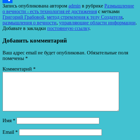
Запись опубликована автором
admin
в рубрике
Размышление
Отправить
о вечности - есть технология её достижения
с метками
Григорий Грабовой
,
метод стремления к телу Создателя
,
размышления о вечности
,
управляющие области информации
.
Добавьте в закладки
постоянную ссылку
.
Добавить комментарий
Ваш адрес email не будет опубликован.
Обязательные поля
помечены
*
Комментарий
*
Имя
*
Email
*