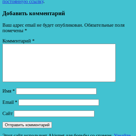
постоянную ссылку
.
Добавить комментарий
Ваш адрес email не будет опубликован.
Обязательные поля
помечены
*
Комментарий
*
Имя
*
Email
*
Сайт
Этот сайт использует Akismet для борьбы со спамом.
Узнайте,