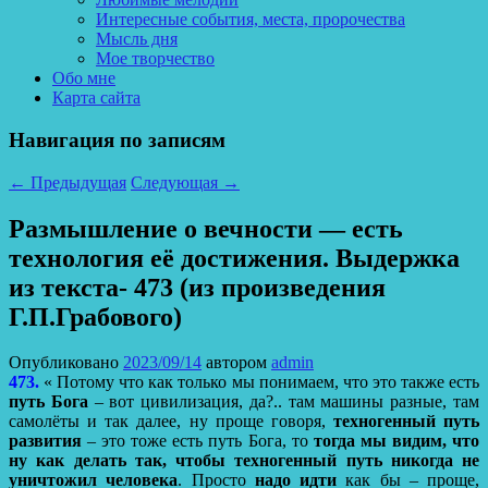
Интересные события, места, пророчества
Мысль дня
Мое творчество
Обо мне
Карта сайта
Навигация по записям
←
Предыдущая
Следующая
→
Размышление о вечности — есть
технология её достижения. Выдержка
из текста- 473 (из произведения
Г.П.Грабового)
Опубликовано
2023/09/14
автором
admin
473.
« Потому что как только мы понимаем, что это также есть
путь Бога
– вот цивилизация, да?.. там машины разные, там
самолёты и так далее, ну проще говоря,
техногенный путь
развития
– это тоже есть путь Бога, то
тогда мы видим, что
ну как делать так, чтобы техногенный путь никогда не
уничтожил человека
. Просто
надо идти
как бы – проще,