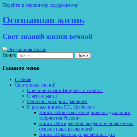
Перейти к основному содержимому
Осознанная жизнь
Свет знаний жизни вечной
Поиск
Главное меню
Главная
Свет новых знаний
О вечной жизни.Вопросы и ответы.
С чего начать?
Религия Григория Грабового
О разных книгах Г.П. Грабового
Книга «Живая космосоциология духовного
творчества России»
Книга «Воскрешение людей и вечная жизнь-
отныне наша реальность!»
Книга «Практика управления. Путь