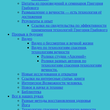
Цитаты из произведений и семинаров Григория
Грабового
Размышление о вечности — есть технология её
достижения
Результаты и опыт
Ссылки на свидетельства по эффективности
применения технологий Григория Грабового
Прорыв в будущее
Видео
Видео о бессмертии и вечной жизни
Видео по технологиям спасения,
технологиям вечности
Ролики студии «Арсений»
Ролики разных авторов по
технологиям спасения,технологиям
вечности.
Новые исследования и открытия
Ссылки на интересные статьи, книги
Интересное.Возможности человека.
Новое в науке и технике
Библиотека
Все в наших руках
Разные методы восстановления здоровья
Йога
Технологии спасения, технологии вечности