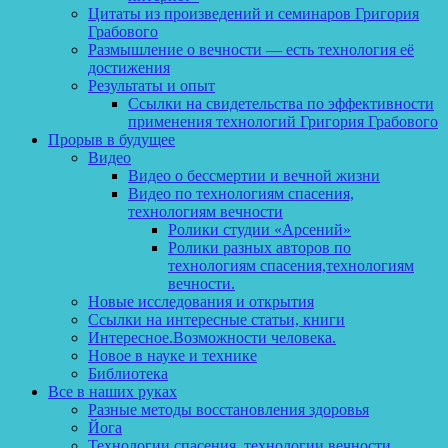
Цитаты из произведений и семинаров Григория
Грабового
Размышление о вечности — есть технология её
достижения
Результаты и опыт
Ссылки на свидетельства по эффективности
применения технологий Григория Грабового
Прорыв в будущее
Видео
Видео о бессмертии и вечной жизни
Видео по технологиям спасения,
технологиям вечности
Ролики студии «Арсений»
Ролики разных авторов по
технологиям спасения,технологиям
вечности.
Новые исследования и открытия
Ссылки на интересные статьи, книги
Интересное.Возможности человека.
Новое в науке и технике
Библиотека
Все в наших руках
Разные методы восстановления здоровья
Йога
Технологии спасения, технологии вечности