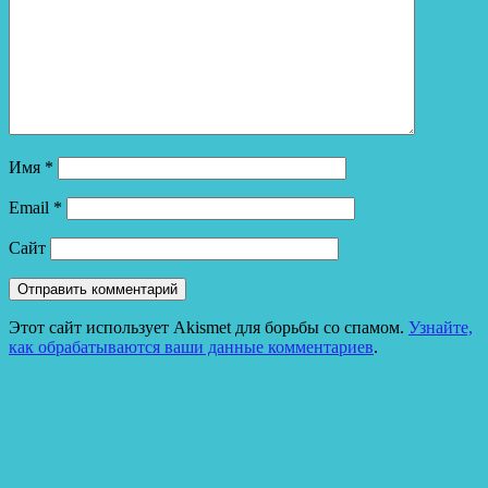
Имя
*
Email
*
Сайт
Этот сайт использует Akismet для борьбы со спамом.
Узнайте,
как обрабатываются ваши данные комментариев
.