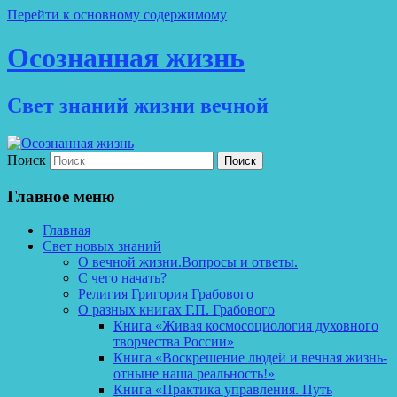
Перейти к основному содержимому
Осознанная жизнь
Свет знаний жизни вечной
Поиск
Главное меню
Главная
Свет новых знаний
О вечной жизни.Вопросы и ответы.
С чего начать?
Религия Григория Грабового
О разных книгах Г.П. Грабового
Книга «Живая космосоциология духовного
творчества России»
Книга «Воскрешение людей и вечная жизнь-
отныне наша реальность!»
Книга «Практика управления. Путь