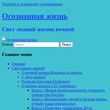
Перейти к основному содержимому
Осознанная жизнь
Свет знаний жизни вечной
Поиск
Главное меню
Главная
Свет новых знаний
О вечной жизни.Вопросы и ответы.
С чего начать?
Религия Григория Грабового
О разных книгах Г.П. Грабового
Книга «Живая космосоциология духовного
творчества России»
Книга «Воскрешение людей и вечная жизнь-
отныне наша реальность!»
Книга «Практика управления. Путь