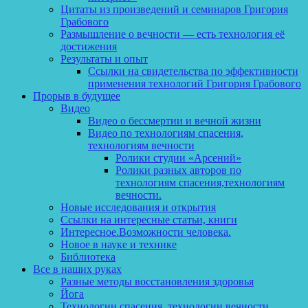
Цитаты из произведений и семинаров Григория
Грабового
Размышление о вечности — есть технология её
достижения
Результаты и опыт
Ссылки на свидетельства по эффективности
применения технологий Григория Грабового
Прорыв в будущее
Видео
Видео о бессмертии и вечной жизни
Видео по технологиям спасения,
технологиям вечности
Ролики студии «Арсений»
Ролики разных авторов по
технологиям спасения,технологиям
вечности.
Новые исследования и открытия
Ссылки на интересные статьи, книги
Интересное.Возможности человека.
Новое в науке и технике
Библиотека
Все в наших руках
Разные методы восстановления здоровья
Йога
Технологии спасения, технологии вечности