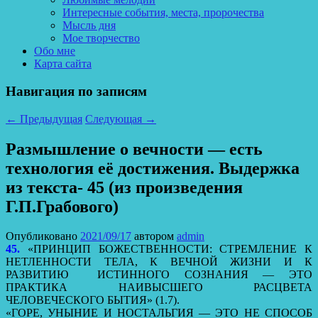
Интересные события, места, пророчества
Мысль дня
Мое творчество
Обо мне
Карта сайта
Навигация по записям
←
Предыдущая
Следующая
→
Размышление о вечности — есть
технология её достижения. Выдержка
из текста- 45 (из произведения
Г.П.Грабового)
Опубликовано
2021/09/17
автором
admin
45.
«ПРИНЦИП БОЖЕСТВЕННОСТИ: СТРЕМЛЕНИЕ К
НЕТЛЕННОСТИ ТЕЛА, К ВЕЧНОЙ ЖИЗНИ И К
РАЗВИТИЮ ИСТИННОГО СОЗНАНИЯ — ЭТО
ПРАКТИКА НАИВЫСШЕГО РАСЦВЕТА
ЧЕЛОВЕЧЕСКОГО БЫТИЯ» (1.7).
«ГОРЕ, УНЫНИЕ И НОСТАЛЬГИЯ — ЭТО НЕ СПОСОБ