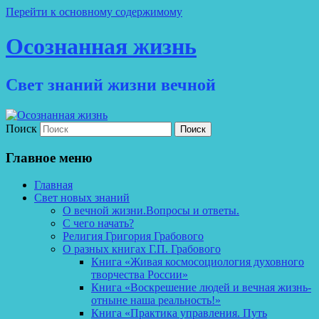
Перейти к основному содержимому
Осознанная жизнь
Свет знаний жизни вечной
Поиск
Главное меню
Главная
Свет новых знаний
О вечной жизни.Вопросы и ответы.
С чего начать?
Религия Григория Грабового
О разных книгах Г.П. Грабового
Книга «Живая космосоциология духовного
творчества России»
Книга «Воскрешение людей и вечная жизнь-
отныне наша реальность!»
Книга «Практика управления. Путь