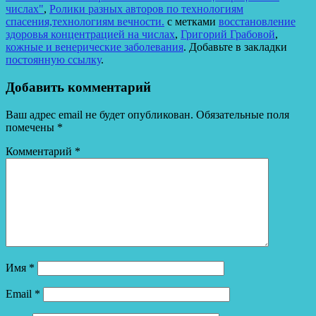
числах"
,
Ролики разных авторов по технологиям
спасения,технологиям вечности.
с метками
восстановление
здоровья концентрацией на числах
,
Григорий Грабовой
,
кожные и венерические заболевания
. Добавьте в закладки
постоянную ссылку
.
Добавить комментарий
Ваш адрес email не будет опубликован.
Обязательные поля
помечены
*
Комментарий
*
Имя
*
Email
*