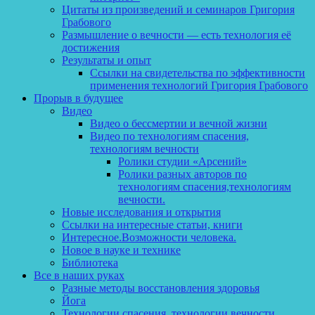
Цитаты из произведений и семинаров Григория
Грабового
Размышление о вечности — есть технология её
достижения
Результаты и опыт
Ссылки на свидетельства по эффективности
применения технологий Григория Грабового
Прорыв в будущее
Видео
Видео о бессмертии и вечной жизни
Видео по технологиям спасения,
технологиям вечности
Ролики студии «Арсений»
Ролики разных авторов по
технологиям спасения,технологиям
вечности.
Новые исследования и открытия
Ссылки на интересные статьи, книги
Интересное.Возможности человека.
Новое в науке и технике
Библиотека
Все в наших руках
Разные методы восстановления здоровья
Йога
Технологии спасения, технологии вечности