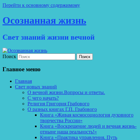
Перейти к основному содержимому
Осознанная жизнь
Свет знаний жизни вечной
Поиск
Главное меню
Главная
Свет новых знаний
О вечной жизни.Вопросы и ответы.
С чего начать?
Религия Григория Грабового
О разных книгах Г.П. Грабового
Книга «Живая космосоциология духовного
творчества России»
Книга «Воскрешение людей и вечная жизнь-
отныне наша реальность!»
Книга «Практика управления. Путь