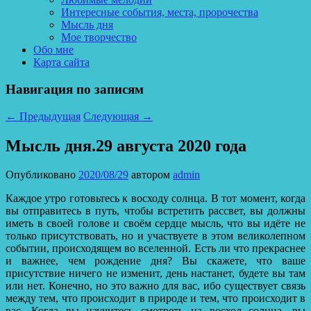
Интересные события, места, пророчества
Мысль дня
Мое творчество
Обо мне
Карта сайта
Навигация по записям
←
Предыдущая
Следующая
→
Мысль дня.29 августа 2020 года
Опубликовано
2020/08/29
автором
admin
Каждое утро готовьтесь к восходу солнца. В тот момент, когда
вы отправитесь в путь, чтобы встретить рассвет, вы должны
иметь в своей голове и своём сердце мысль, что вы идёте не
только присутствовать, но и участвуете в этом великолепном
событии, происходящем во вселенной. Есть ли что прекраснее
и важнее, чем рождение дня?
Вы скажете, что ваше
присутствие ничего не изменит, день настанет, будете вы там
или нет. Конечно, но это важно для вас, ибо существует связь
между тем, что происходит в природе и тем, что происходит в
вас. Когда вы научитесь смотреть на восход солнца, вы