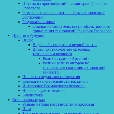
Цитаты из произведений и семинаров Григория
Грабового
Размышление о вечности — есть технология её
достижения
Результаты и опыт
Ссылки на свидетельства по эффективности
применения технологий Григория Грабового
Прорыв в будущее
Видео
Видео о бессмертии и вечной жизни
Видео по технологиям спасения,
технологиям вечности
Ролики студии «Арсений»
Ролики разных авторов по
технологиям спасения,технологиям
вечности.
Новые исследования и открытия
Ссылки на интересные статьи, книги
Интересное.Возможности человека.
Новое в науке и технике
Библиотека
Все в наших руках
Разные методы восстановления здоровья
Йога
Технологии спасения, технологии вечности