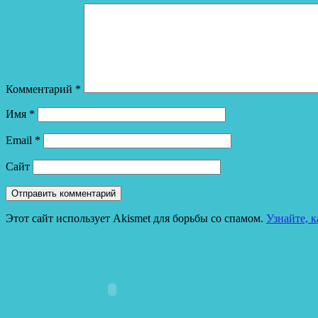
Комментарий
*
Имя
*
Email
*
Сайт
Этот сайт использует Akismet для борьбы со спамом.
Узнайте, 