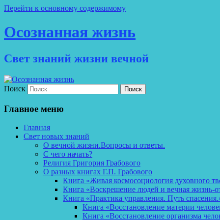
Перейти к основному содержимому
Осознанная жизнь
Свет знаний жизни вечной
Поиск
Главное меню
Главная
Свет новых знаний
О вечной жизни.Вопросы и ответы.
С чего начать?
Религия Григория Грабового
О разных книгах Г.П. Грабового
Книга «Живая космосоциология духовного тв
Книга «Воскрешение людей и вечная жизнь-о
Книга «Практика управления. Путь спасения.
Книга «Восстановление материи челов
Книга «Восстановление организма чело