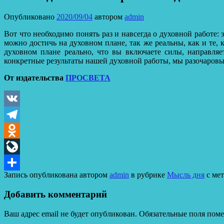
Опубликовано
2020/09/04
автором
admin
Вот что необходимо понять раз и навсегда о духовной работе:
можно достичь на духовном плане, так же реальны, как и те,
духовном плане реально, что вы включаете силы, направляе
конкретные результаты нашей духовной работы, мы разочаровыв
От издательства
ПРОСВЕТА
VK
Telegram
Odnoklassniki
LiveJournal
Запись опубликована автором
admin
в рубрике
Мысль дня
с ме
Отправить
Добавить комментарий
Ваш адрес email не будет опубликован.
Обязательные поля пом