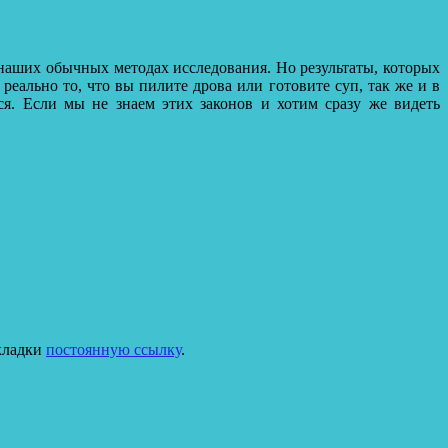
и наших обычных методах исследования. Но результаты, которых
реально то, что вы пилите дрова или готовите суп, так же и в
ся. Если мы не знаем этих законов и хотим сразу же видеть
акладки
постоянную ссылку
.